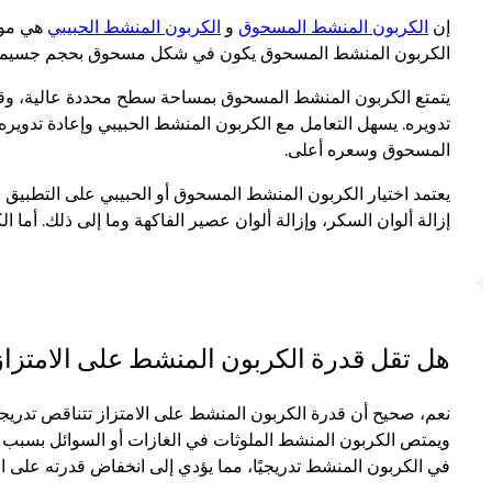
إن
الكربون المنشط المسحوق
و
الكربون المنشط الحبيبي
هي موا
الكربون المنشط المسحوق يكون في شكل مسحوق بحجم جسيمات أقل من 100 ميكرون؛ أما الكربون المنشط الحبيبي فيكون في شكل جسيمات بحجم جسيم
يتمتع الكربون المنشط المسحوق بمساحة سطح محددة عالية، وقدر
تدويره. يسهل التعامل مع الكربون المنشط الحبيبي وإعادة تدوي
المسحوق وسعره أعلى.
يعتمد اختيار الكربون المنشط المسحوق أو الحبيبي على التطبيق 
إزالة ألوان السكر، وإزالة ألوان عصير الفاكهة وما إلى ذلك. أم
هل تقل قدرة الكربون المنشط على الامتزاز
نعم، صحيح أن قدرة الكربون المنشط على الامتزاز تتناقص تدريجي
ويمتص الكربون المنشط الملوثات في الغازات أو السوائل بسبب بني
في الكربون المنشط تدريجيًا، مما يؤدي إلى انخفاض قدرته على الا