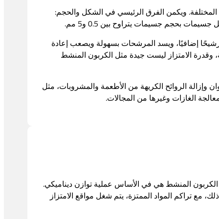
لمختلفة. ويكمن الفرق الرئيسي في الشكل والحجم:
شيحًا إضافيًا، ويسد المرشحات بسهولة ويصعب إعادة
، وقدرة الامتزاز ليست جيدة مثل الكربون المنشط
ن وإزالة الروائح الكريهة من الأطعمة والمشروبات، مثل
عالجة الغازات وغيرها من المجالات.
ز الكربون المنشط هي في الأساس عملية توازن ديناميكي.
ك، مع تراكم المواد الممتزة، يتم شغل مواقع الامتزاز