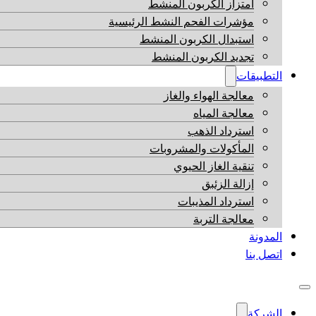
امتزاز الكربون المنشط
مؤشرات الفحم النشط الرئيسية
استبدال الكربون المنشط
تجديد الكربون المنشط
التطبيقات
معالجة الهواء والغاز
معالجة المياه
استرداد الذهب
المأكولات والمشروبات
تنقية الغاز الحيوي
إزالة الزئبق
استرداد المذيبات
معالجة التربة
المدونة
اتصل بنا
الشركة