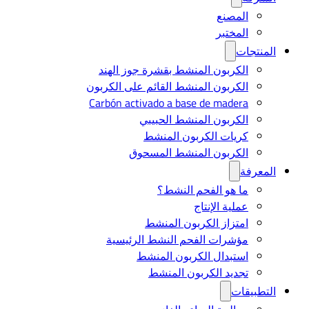
المصنع
المختبر
المنتجات
الكربون المنشط بقشرة جوز الهند
الكربون المنشط القائم على الكربون
Carbón activado a base de madera
الكربون المنشط الحبيبي
كريات الكربون المنشط
الكربون المنشط المسحوق
المعرفة
ما هو الفحم النشط؟
عملية الإنتاج
امتزاز الكربون المنشط
مؤشرات الفحم النشط الرئيسية
استبدال الكربون المنشط
تجديد الكربون المنشط
التطبيقات