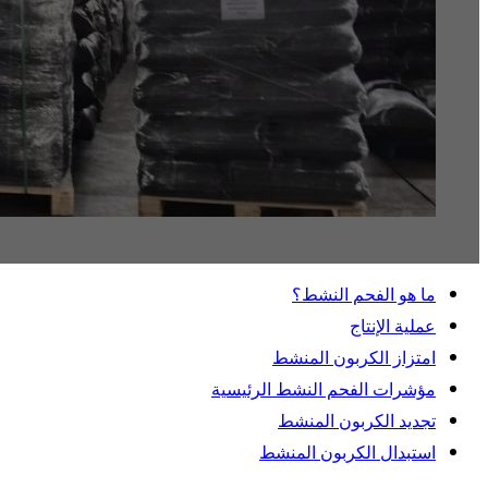
ما هو الفحم النشط؟
عملية الإنتاج
امتزاز الكربون المنشط
مؤشرات الفحم النشط الرئيسية
تجديد الكربون المنشط
استبدال الكربون المنشط