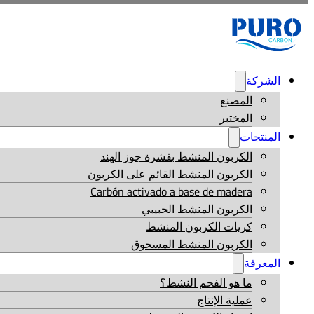
الشركة
المصنع
المختبر
المنتجات
الكربون المنشط بقشرة جوز الهند
الكربون المنشط القائم على الكربون
Carbón activado a base de madera
الكربون المنشط الحبيبي
كريات الكربون المنشط
الكربون المنشط المسحوق
المعرفة
ما هو الفحم النشط؟
عملية الإنتاج