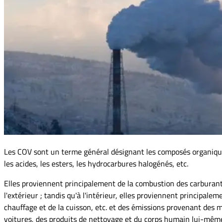
Les COV sont un terme général désignant les composés organiques v
les acides, les esters, les hydrocarbures halogénés, etc.
Elles proviennent principalement de la combustion des carburants
l'extérieur ; tandis qu'à l'intérieur, elles proviennent principa
chauffage et de la cuisson, etc. et des émissions provenant des m
voitures, des produits de nettoyage et du corps humain lui-mêm