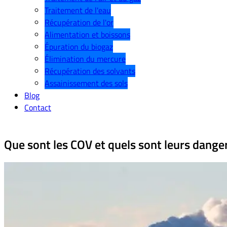
Traitement de l'eau
Récupération de l'or
Alimentation et boissons
Épuration du biogaz
Élimination du mercure
Récupération des solvants
Assainissement des sols
Blog
Contact
Que sont les COV et quels sont leurs dange