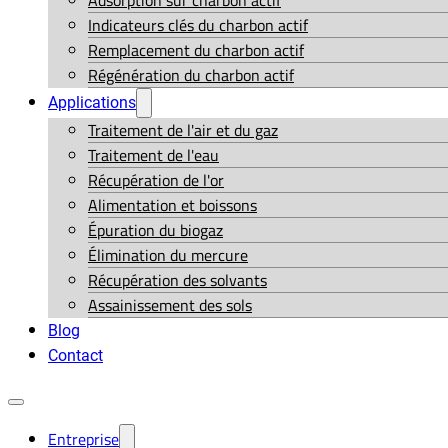
Adsorption sur charbon actif
Indicateurs clés du charbon actif
Remplacement du charbon actif
Régénération du charbon actif
Applications
Traitement de l'air et du gaz
Traitement de l'eau
Récupération de l'or
Alimentation et boissons
Épuration du biogaz
Élimination du mercure
Récupération des solvants
Assainissement des sols
Blog
Contact
Entreprise