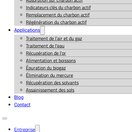
Adsorption sur charbon actif
Indicateurs clés du charbon actif
Remplacement du charbon actif
Régénération du charbon actif
Applications
Traitement de l'air et du gaz
Traitement de l'eau
Récupération de l'or
Alimentation et boissons
Épuration du biogaz
Élimination du mercure
Récupération des solvants
Assainissement des sols
Blog
Contact
Entreprise