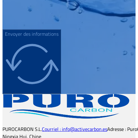
Envoyer des informations
PUROCARBON S.L.
Courriel : info@activecarbon.es
Adresse : Puro
Ningxia Hui, Chine