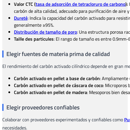
Valor CTC (
tasa de adsorción de tetracloruro de carbono
):
M
carbón de alta calidad, adecuado para purificación de aire 
Dureté
: Indica la capacidad del carbón activado para resisti
generalmente ≥95%.
Distribución de tamaño de poro
: Una estructura porosa rac
Taille des particules
: El rango de tamaño es entre 0.9mm
Elegir fuentes de materia prima de calidad
El rendimiento del carbón activado cilíndrico depende en gran me
Carbón activado en pellet a base de carbón
: Ampliamente u
Carbón activado en pellet de cáscara de coco
: Microporos 
Carbón activado en pellet de madera
: Mesoporos bien desa
Elegir proveedores confiables
Colaborar con proveedores experimentados y confiables como
Pu
necesidades.