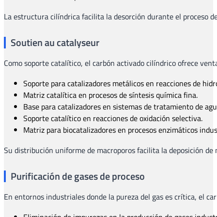
La estructura cilíndrica facilita la desorción durante el proces
Soutien au catalyseur
Como soporte catalítico, el carbón activado cilíndrico ofrece venta
Soporte para catalizadores metálicos en reacciones de hidr
Matriz catalítica en procesos de síntesis química fina.
Base para catalizadores en sistemas de tratamiento de agua
Soporte catalítico en reacciones de oxidación selectiva.
Matriz para biocatalizadores en procesos enzimáticos indust
Su distribución uniforme de macroporos facilita la deposición de m
Purificación de gases de proceso
En entornos industriales donde la pureza del gas es crítica, el 
Eliminación de impurezas en la producción de gases industria