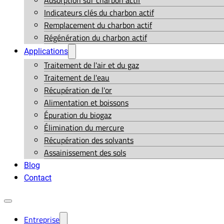
Adsorption sur charbon actif
Indicateurs clés du charbon actif
Remplacement du charbon actif
Régénération du charbon actif
Applications
Traitement de l'air et du gaz
Traitement de l'eau
Récupération de l'or
Alimentation et boissons
Épuration du biogaz
Élimination du mercure
Récupération des solvants
Assainissement des sols
Blog
Contact
Entreprise