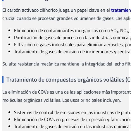
El carbón activado cilíndrico juega un papel clave en el
tratamien
crucial cuando se procesan grandes volúmenes de gases. Las aplic
Eliminación de contaminantes inorgánicos como SO₂, NOₓ, 
Purificación de gases de proceso en las industrias química 
Filtración de gases industriales para eliminar aerosoles, pa
Tratamiento de gases de emisión de incineradores y central
Su alta resistencia mecánica mantiene la integridad del lecho fi
Tratamiento de compuestos orgánicos volátiles (
La eliminación de COVs es una de las aplicaciones más importante
moléculas orgánicas volátiles. Los usos principales incluyen:
Sistemas de control de emisiones en las industrias de pint
Eliminación de COVs en procesos de impresión y fabricació
Tratamiento de gases de emisión en las industrias química 