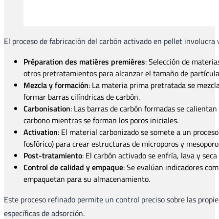
El proceso de fabricación del carbón activado en pellet involucra 
Préparation des matières premières
: Selección de materia
otros pretratamientos para alcanzar el tamaño de partícul
Mezcla y formación
: La materia prima pretratada se mezcla
formar barras cilíndricas de carbón.
Carbonisation
: Las barras de carbón formadas se calienta
carbono mientras se forman los poros iniciales.
Activation
: El material carbonizado se somete a un proceso
fosfórico) para crear estructuras de microporos y mesopor
Post-tratamiento
: El carbón activado se enfría, lava y se
Control de calidad y empaque
: Se evalúan indicadores como
empaquetan para su almacenamiento.
Este proceso refinado permite un control preciso sobre las propie
específicas de adsorción.