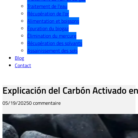
Traitement de l'eau
Récupération de l'or
Alimentation et boissons
Épuration du biogaz
Élimination du mercure
Récupération des solvants
Assainissement des sols
Blog
Contact
Explicación del Carbón Activado en
05/19/2025
0 commentaire