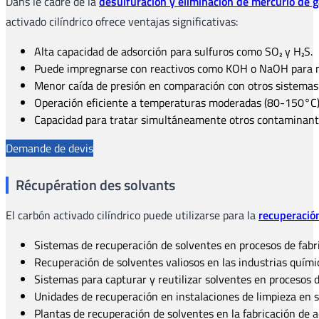
Dans le cadre de la
desulfuración y eliminación de mercurio de
activado cilíndrico ofrece ventajas significativas:
Alta capacidad de adsorción para sulfuros como SO₂ y H₂S.
Puede impregnarse con reactivos como KOH o NaOH para me
Menor caída de presión en comparación con otros sistemas 
Operación eficiente a temperaturas moderadas (80-150°C)
Capacidad para tratar simultáneamente otros contaminant
Demande de devis
Récupération des solvants
El carbón activado cilíndrico puede utilizarse para la
recuperació
Sistemas de recuperación de solventes en procesos de fabr
Recuperación de solventes valiosos en las industrias quími
Sistemas para capturar y reutilizar solventes en procesos 
Unidades de recuperación en instalaciones de limpieza en 
Plantas de recuperación de solventes en la fabricación de 