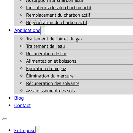
Adsorption sur charbon actif
Indicateurs clés du charbon actif
Remplacement du charbon actif
Régénération du charbon actif
Applications
Traitement de l'air et du gaz
Traitement de l'eau
Récupération de l'or
Alimentation et boissons
Épuration du biogaz
Élimination du mercure
Récupération des solvants
Assainissement des sols
Blog
Contact
Entreprise