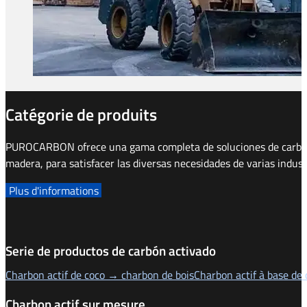
Catégorie de produits
PUROCARBON ofrece una gama completa de soluciones de carbón a
madera, para satisfacer las diversas necesidades de varias indust
Plus d'informations
Serie de productos de carbón activado
Charbon actif de coco → charbon de bois
Charbon actif à base d
Charbon actif sur mesure