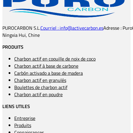
PUROCARBON S.L.
Courriel : info@activecarbon.es
Adresse : Puro
Ningxia Hui, Chine
PRODUITS
Charbon actif en coquille de noix de coco
Charbon actif à base de carbone
Carbón activado a base de madera
Charbon actif en granulés
Boulettes de charbon actif
Charbon actif en poudre
LIENS UTILES
Entreprise
Produits
Connaissances