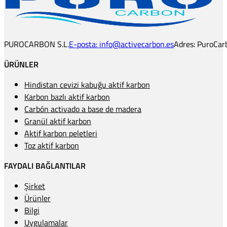
PUROCARBON S.L.
E-posta: info@activecarbon.es
Adres: PuroCarb
ÜRÜNLER
Hindistan cevizi kabuğu aktif karbon
Karbon bazlı aktif karbon
Carbón activado a base de madera
Granül aktif karbon
Aktif karbon peletleri
Toz aktif karbon
FAYDALI BAĞLANTILAR
Şirket
Ürünler
Bilgi
Uygulamalar