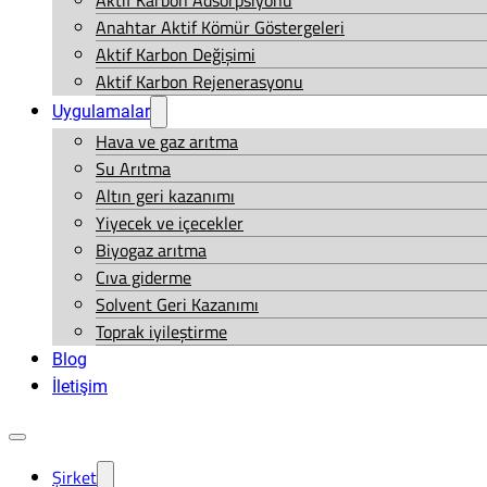
Aktif Karbon Adsorpsiyonu
Anahtar Aktif Kömür Göstergeleri
Aktif Karbon Değişimi
Aktif Karbon Rejenerasyonu
Uygulamalar
Hava ve gaz arıtma
Su Arıtma
Altın geri kazanımı
Yiyecek ve içecekler
Biyogaz arıtma
Cıva giderme
Solvent Geri Kazanımı
Toprak iyileştirme
Blog
İletişim
Şirket