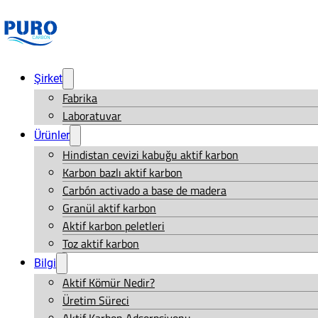
Şirket
Fabrika
Laboratuvar
Ürünler
Hindistan cevizi kabuğu aktif karbon
Karbon bazlı aktif karbon
Carbón activado a base de madera
Granül aktif karbon
Aktif karbon peletleri
Toz aktif karbon
Bilgi
Aktif Kömür Nedir?
Üretim Süreci