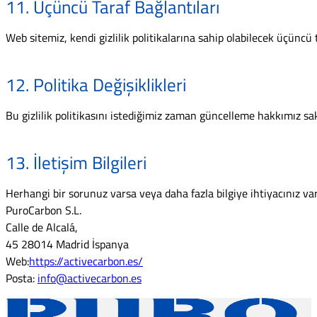
11. Üçüncü Taraf Bağlantıları
Web sitemiz, kendi gizlilik politikalarına sahip olabilecek üçüncü t
12. Politika Değişiklikleri
Bu gizlilik politikasını istediğimiz zaman güncelleme hakkımız saklı
13. İletişim Bilgileri
Herhangi bir sorunuz varsa veya daha fazla bilgiye ihtiyacınız vars
PuroCarbon S.L.
Calle de Alcalá,
45 28014 Madrid İspanya
Web:
https://activecarbon.es/
Posta:
info@activecarbon.es