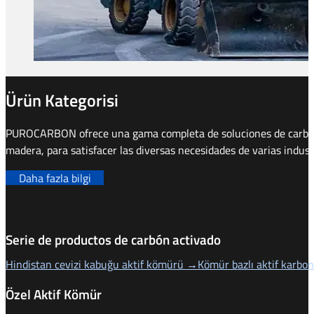
Ürün Kategorisi
PUROCARBON ofrece una gama completa de soluciones de carbón a
madera, para satisfacer las diversas necesidades de varias indust
Daha fazla bilgi
Serie de productos de carbón activado
Hindistan cevizi kabuğu aktif kömürü →
Kömür bazlı aktif karbo
Özel Aktif Kömür