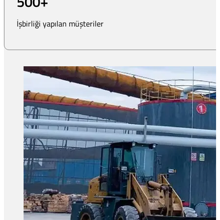
500
+
İşbirliği yapılan müşteriler