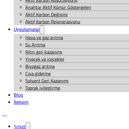
Aktif Karbon Adsorpsiyonu
Anahtar Aktif Kömür Göstergeleri
Aktif Karbon Değişimi
Aktif Karbon Rejenerasyonu
Uygulamalar
Hava ve gaz arıtma
Su Arıtma
Altın geri kazanımı
Yiyecek ve içecekler
Biyogaz arıtma
Cıva giderme
Solvent Geri Kazanımı
Toprak iyileştirme
Blog
İletişim
Şirket