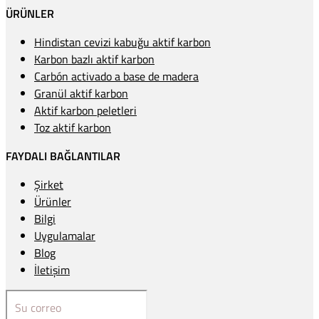
ÜRÜNLER
Hindistan cevizi kabuğu aktif karbon
Karbon bazlı aktif karbon
Carbón activado a base de madera
Granül aktif karbon
Aktif karbon peletleri
Toz aktif karbon
FAYDALI BAĞLANTILAR
Şirket
Ürünler
Bilgi
Uygulamalar
Blog
İletişim