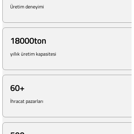
Üretim deneyimi
18000
ton
yıllık üretim kapasitesi
60
+
İhracat pazarları