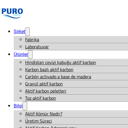
Şirket
Fabrika
Laboratuvar
Ürünler
Hindistan cevizi kabuğu aktif karbon
Karbon bazlı aktif karbon
Carbón activado a base de madera
Granül aktif karbon
Aktif karbon peletleri
Toz aktif karbon
Bilgi
Aktif Kömür Nedir?
Üretim Süreci