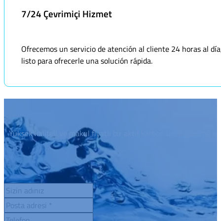
7/24 Çevrimiçi Hizmet
Ofrecemos un servicio de atención al cliente 24 horas al dí
listo para ofrecerle una solución rápida.
Yüksek kaliteli ve makul fiyatlı bir aktif karbon ürün çözümü mü 