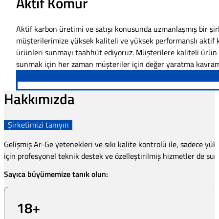
Aktif Kömür
Aktif karbon üretimi ve satışı konusunda uzmanlaşmış bir şir
müşterilerimize yüksek kaliteli ve yüksek performanslı aktif
ürünleri sunmayı taahhüt ediyoruz. Müşterilere kaliteli ürün
sunmak için her zaman müşteriler için değer yaratma kavramı
Hakkımızda
Şirketimizi tanıyın
Gelişmiş Ar-Ge yetenekleri ve sıkı kalite kontrolü ile, sadece yü
için profesyonel teknik destek ve özelleştirilmiş hizmetler de su
Sayıca büyümemize tanık olun:
18
+