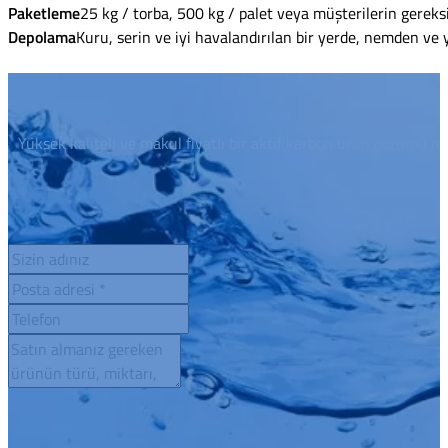
Paketleme
25 kg / torba, 500 kg / palet veya müşterilerin gereksi
Depolama
Kuru, serin ve iyi havalandırılan bir yerde, nemden ve 
Yüksek kaliteli ve makul fiyatlı bir aktif karbon ürün çözümü mü 