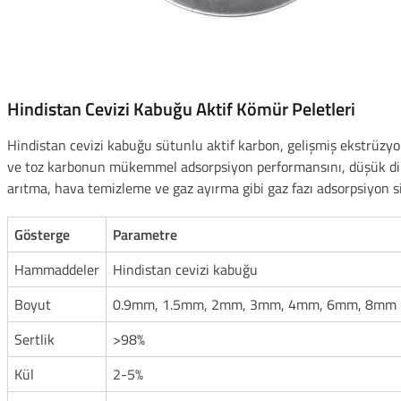
Hindistan Cevizi Kabuğu Aktif Kömür Peletleri
Hindistan cevizi kabuğu sütunlu aktif karbon, gelişmiş ekstrüzyo
ve toz karbonun mükemmel adsorpsiyon performansını, düşük direnç,
arıtma, hava temizleme ve gaz ayırma gibi gaz fazı adsorpsiyon s
Gösterge
Parametre
Hammaddeler
Hindistan cevizi kabuğu
Boyut
0.9mm, 1.5mm, 2mm, 3mm, 4mm, 6mm, 8mm
Sertlik
>98%
Kül
2-5%