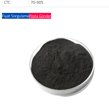
CTC
70-90%
Fiyat Sorgulama
Posta Gönder