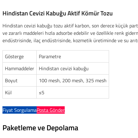
Hindistan Cevizi Kabuğu Aktif Kömür Tozu
Hindistan cevizi kabuğu tozu aktif karbon, son derece küçük partikü
ve zararlı maddeleri hızla adsorbe edebilir ve özellikle renk gid
endüstrisinde, ilaç endüstrisinde, kozmetik üretiminde ve su arıt
Gösterge
Parametre
Hammaddeler
Hindistan cevizi kabuğu
Boyut
100 mesh, 200 mesh, 325 mesh
Kül
≤5
Fiyat Sorgulama
Posta Gönder
Paketleme ve Depolama