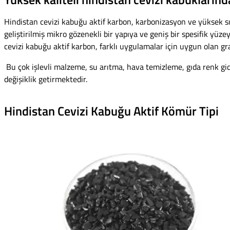
Hindistan cevizi kabuğu aktif karbon, karbonizasyon ve yüksek sıc
geliştirilmiş mikro gözenekli bir yapıya ve geniş bir spesifik yüz
cevizi kabuğu aktif karbon, farklı uygulamalar için uygun olan granü
Bu çok işlevli malzeme, su arıtma, hava temizleme, gıda renk gi
değişiklik getirmektedir.
Hindistan Cevizi Kabuğu Aktif Kömür Tipi