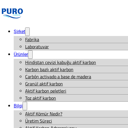
Şirket
Fabrika
Laboratuvar
Ürünler
Hindistan cevizi kabuğu aktif karbon
Karbon bazlı aktif karbon
Carbón activado a base de madera
Granül aktif karbon
Aktif karbon peletleri
Toz aktif karbon
Bilgi
Aktif Kömür Nedir?
Üretim Süreci