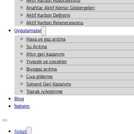
Aktif Karbon Adsorpsiyonu
Anahtar Aktif Kömür Göstergeleri
Aktif Karbon Değişimi
Aktif Karbon Rejenerasyonu
Uygulamalar
Hava ve gaz arıtma
Su Arıtma
Altın geri kazanımı
Yiyecek ve içecekler
Biyogaz arıtma
Cıva giderme
Solvent Geri Kazanımı
Toprak iyileştirme
Blog
İletişim
Şirket