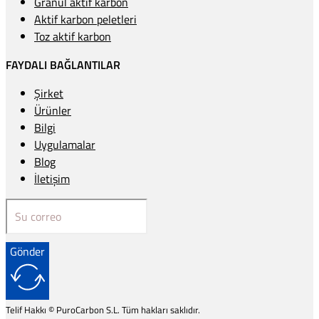
Granül aktif karbon
Aktif karbon peletleri
Toz aktif karbon
FAYDALI BAĞLANTILAR
Şirket
Ürünler
Bilgi
Uygulamalar
Blog
İletişim
Gönder
Telif Hakkı © PuroCarbon S.L. Tüm hakları saklıdır.