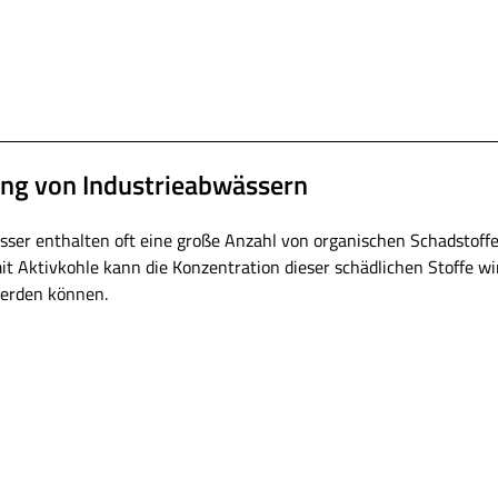
ng von Industrieabwässern
sser enthalten oft eine große Anzahl von organischen Schadstoff
t Aktivkohle kann die Konzentration dieser schädlichen Stoffe w
erden können.