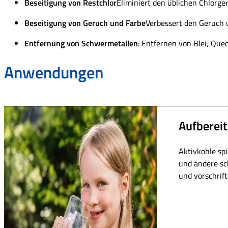
Beseitigung von Restchlor
Eliminiert den üblichen Chlorge
Beseitigung von Geruch und Farbe
Verbessert den Geruch 
Entfernung von Schwermetallen
: Entfernen von Blei, Qu
Anwendungen
Aufberei
Aktivkohle spi
und andere sch
und vorschrift