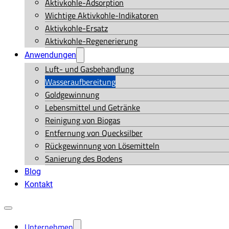
Aktivkohle-Adsorption
Wichtige Aktivkohle-Indikatoren
Aktivkohle-Ersatz
Aktivkohle-Regenerierung
Anwendungen
Luft- und Gasbehandlung
Wasseraufbereitung
Goldgewinnung
Lebensmittel und Getränke
Reinigung von Biogas
Entfernung von Quecksilber
Rückgewinnung von Lösemitteln
Sanierung des Bodens
Blog
Kontakt
Unternehmen