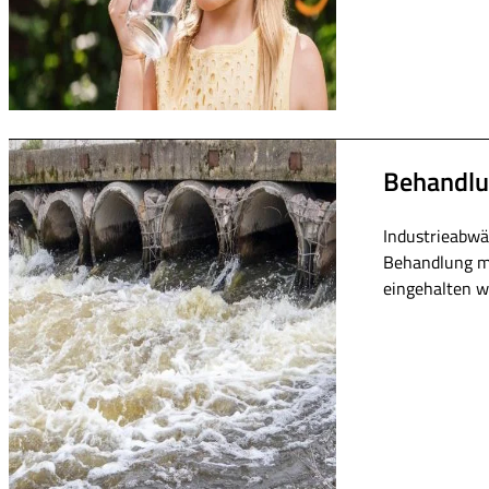
Behandlu
Industrieabwä
Behandlung mi
eingehalten w