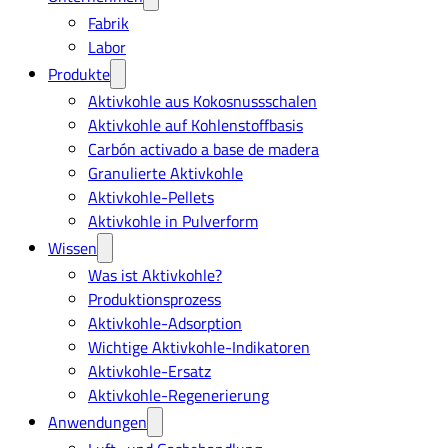
Fabrik
Labor
Produkte
Aktivkohle aus Kokosnussschalen
Aktivkohle auf Kohlenstoffbasis
Carbón activado a base de madera
Granulierte Aktivkohle
Aktivkohle-Pellets
Aktivkohle in Pulverform
Wissen
Was ist Aktivkohle?
Produktionsprozess
Aktivkohle-Adsorption
Wichtige Aktivkohle-Indikatoren
Aktivkohle-Ersatz
Aktivkohle-Regenerierung
Anwendungen