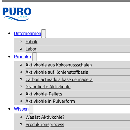
Unternehmen
Fabrik
Labor
Produkte
Aktivkohle aus Kokosnussschalen
Aktivkohle auf Kohlenstoffbasis
Carbón activado a base de madera
Granulierte Aktivkohle
Aktivkohle-Pellets
Aktivkohle in Pulverform
Wissen
Was ist Aktivkohle?
Produktionsprozess