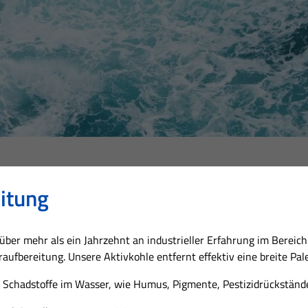
itung
über mehr als ein Jahrzehnt an industrieller Erfahrung im Bereich 
ufbereitung. Unsere Aktivkohle entfernt effektiv eine breite Pa
 Schadstoffe im Wasser, wie Humus, Pigmente, Pestizidrückstände