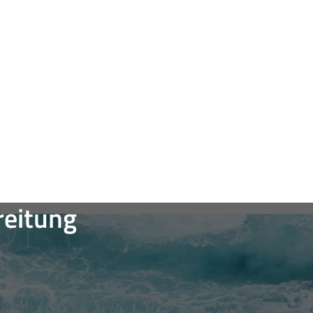
eitung