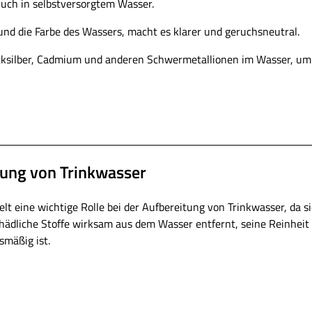
ruch in selbstversorgtem Wasser.
und die Farbe des Wassers, macht es klarer und geruchsneutral.
ecksilber, Cadmium und anderen Schwermetallionen im Wasser, um 
tung von Trinkwasser
elt eine wichtige Rolle bei der Aufbereitung von Trinkwasser, da s
ädliche Stoffe wirksam aus dem Wasser entfernt, seine Reinheit v
smäßig ist.