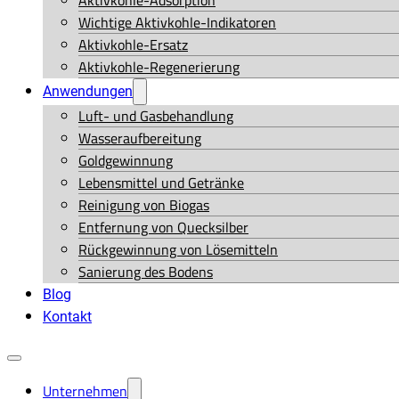
Aktivkohle-Adsorption
Wichtige Aktivkohle-Indikatoren
Aktivkohle-Ersatz
Aktivkohle-Regenerierung
Anwendungen
Luft- und Gasbehandlung
Wasseraufbereitung
Goldgewinnung
Lebensmittel und Getränke
Reinigung von Biogas
Entfernung von Quecksilber
Rückgewinnung von Lösemitteln
Sanierung des Bodens
Blog
Kontakt
Unternehmen