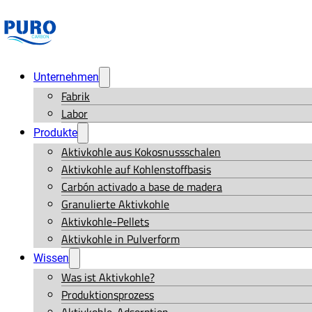
Unternehmen
Fabrik
Labor
Produkte
Aktivkohle aus Kokosnussschalen
Aktivkohle auf Kohlenstoffbasis
Carbón activado a base de madera
Granulierte Aktivkohle
Aktivkohle-Pellets
Aktivkohle in Pulverform
Wissen
Was ist Aktivkohle?
Produktionsprozess