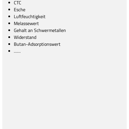
CTC
Esche
Luftfeuchtigkeit
Melassewert
Gehalt an Schwermetallen
Widerstand
Butan-Adsorptionswert
……