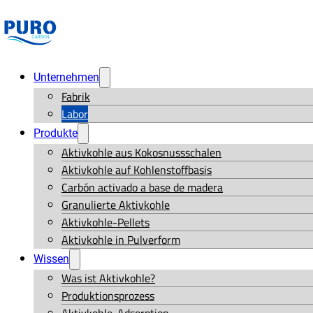
Unternehmen
Fabrik
Labor
Produkte
Aktivkohle aus Kokosnussschalen
Aktivkohle auf Kohlenstoffbasis
Carbón activado a base de madera
Granulierte Aktivkohle
Aktivkohle-Pellets
Aktivkohle in Pulverform
Wissen
Was ist Aktivkohle?
Produktionsprozess