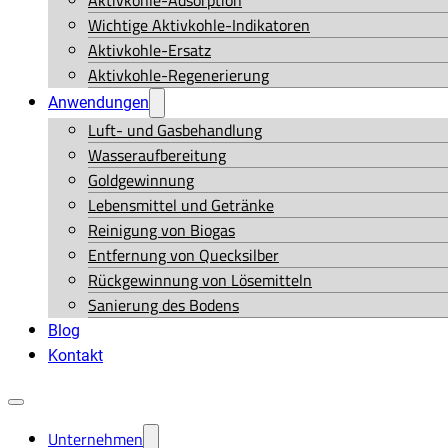
Aktivkohle-Adsorption
Wichtige Aktivkohle-Indikatoren
Aktivkohle-Ersatz
Aktivkohle-Regenerierung
Anwendungen
Luft- und Gasbehandlung
Wasseraufbereitung
Goldgewinnung
Lebensmittel und Getränke
Reinigung von Biogas
Entfernung von Quecksilber
Rückgewinnung von Lösemitteln
Sanierung des Bodens
Blog
Kontakt
Unternehmen