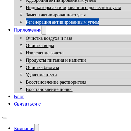
Адсорбция активированным углем
Индикаторы активированного древесного угля
Замена активированного угля
Регенерация активированным углем
Приложения
Очистка воздуха и газа
Очистка воды
Извлечение золота
Продукты питания и напитки
Очистка биогаза
Удаление ртути
Восстановление растворителя
Восстановление почвы
Блог
Связаться с
Компания