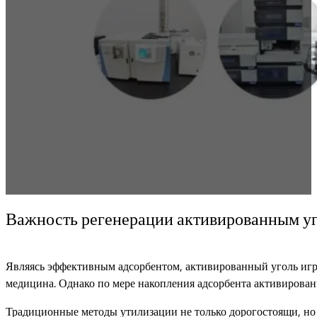
Важность регенерации активированным у
Являясь эффективным адсорбентом, активированный уголь игра
медицина. Однако по мере накопления адсорбента активирован
Традиционные методы утилизации не только дорогостоящи, но