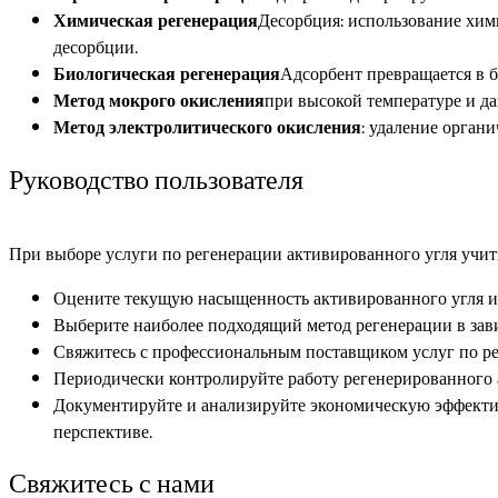
Химическая регенерация
Десорбция: использование хими
десорбции.
Биологическая регенерация
Адсорбент превращается в 
Метод мокрого окисления
при высокой температуре и да
Метод электролитического окисления
: удаление орган
Руководство пользователя
При выборе услуги по регенерации активированного угля учи
Оцените текущую насыщенность активированного угля и 
Выберите наиболее подходящий метод регенерации в зави
Свяжитесь с профессиональным поставщиком услуг по ре
Периодически контролируйте работу регенерированного а
Документируйте и анализируйте экономическую эффектив
перспективе.
Свяжитесь с нами