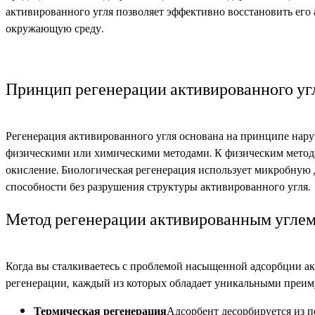
активированного угля позволяет эффективно восстановить его 
окружающую среду.
Принцип регенерации активированного уг
Регенерация активированного угля основана на принципе нар
физическими или химическими методами. К физическим методам
окисление. Биологическая регенерация использует микробную 
способности без разрушения структуры активированного угля.
Метод регенерации активированным угле
Когда вы сталкиваетесь с проблемой насыщенной адсорбции ак
регенерации, каждый из которых обладает уникальными преи
Термическая регенерация
Адсорбент десорбируется из п