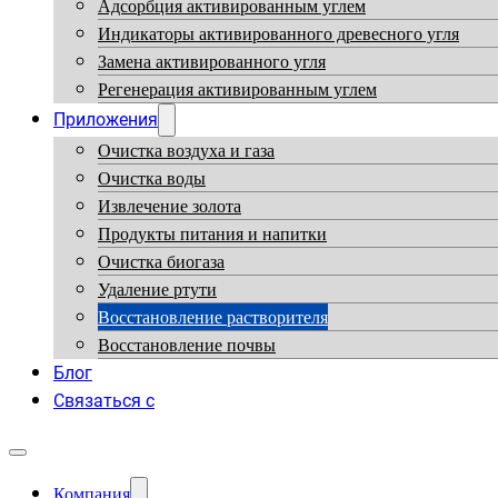
Адсорбция активированным углем
Индикаторы активированного древесного угля
Замена активированного угля
Регенерация активированным углем
Приложения
Очистка воздуха и газа
Очистка воды
Извлечение золота
Продукты питания и напитки
Очистка биогаза
Удаление ртути
Восстановление растворителя
Восстановление почвы
Блог
Связаться с
Компания