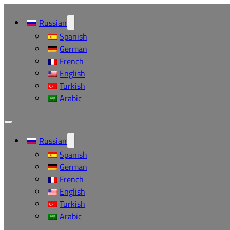
Russian
Spanish
German
French
English
Turkish
Arabic
Russian
Spanish
German
French
English
Turkish
Arabic