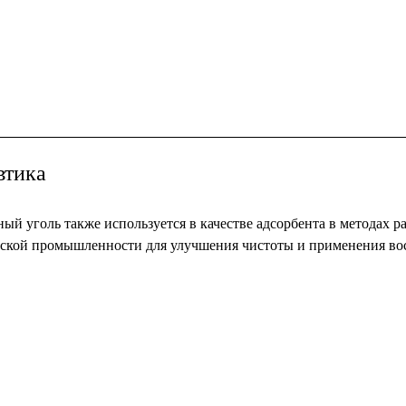
втика
й уголь также используется в качестве адсорбента в методах р
ской промышленности для улучшения чистоты и применения во