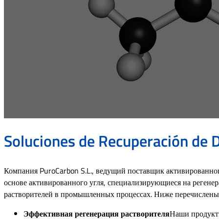
Soluciones de Recuperación de 
Компания PuroCarbon S.L., ведущий поставщик активированно
основе активированного угля, специализирующиеся на регене
растворителей в промышленных процессах. Ниже перечислены 
Эффективная регенерация растворителя
Наши продукты