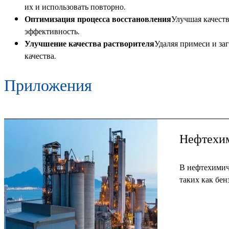
их и использовать повторно.
Оптимизация процесса восстановления
Улучшая качест
эффективность.
Улучшение качества растворителя
Удаляя примеси и за
качества.
Приложения
Нефтехи
В нефтехимич
таких как бен