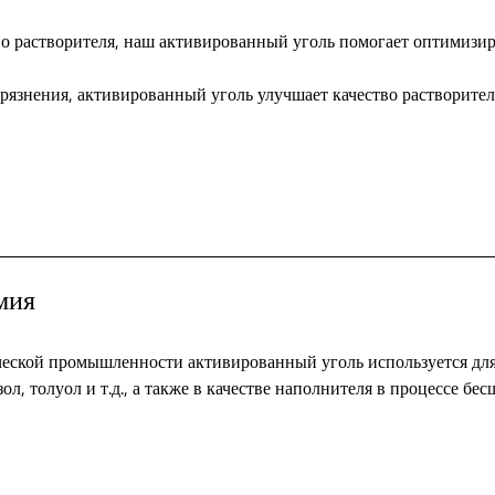
во растворителя, наш активированный уголь помогает оптимизир
грязнения, активированный уголь улучшает качество растворител
мия
еской промышленности активированный уголь используется для 
зол, толуол и т.д., а также в качестве наполнителя в процессе 