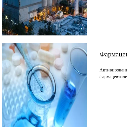
Фармаце
Активированны
фармацевтиче