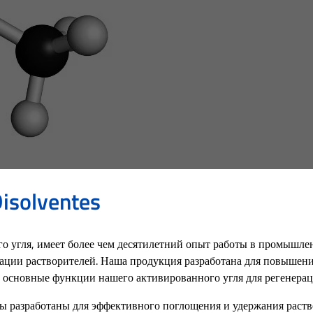
Disolventes
го угля, имеет более чем десятилетний опыт работы в промышл
рации растворителей. Наша продукция разработана для повышен
основные функции нашего активированного угля для регенерац
 разработаны для эффективного поглощения и удержания раство