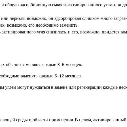
 и общую адсорбционную емкость активированного угля, при д
 или черным, возможно, он адсорбировал слишком много загрязн
х, возможно, его необходимо заменить.
активированного угля снизилась, и его, возможно, придется зам
лях обычно заменяют каждые 3-6 месяцев.
обходимо заменять каждые 6-12 месяцев.
глем могут нуждаться в замене или регенерации каждые нескол
ужающей среды и области применения. В целом, активированны