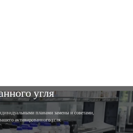
анного угля
 индивидуальными планами замены и советами,
вашего активированного угля.