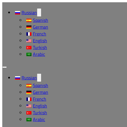
Russian
Spanish
German
French
English
Turkish
Arabic
Russian
Spanish
German
French
English
Turkish
Arabic