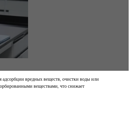
ля адсорбции вредных веществ, очистки воды или
дсорбированными веществами, что снижает