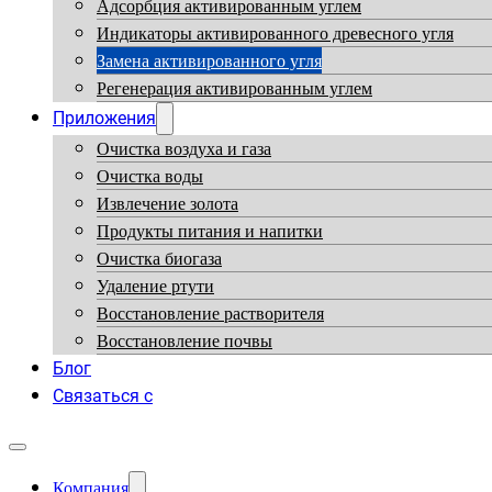
Адсорбция активированным углем
Индикаторы активированного древесного угля
Замена активированного угля
Регенерация активированным углем
Приложения
Очистка воздуха и газа
Очистка воды
Извлечение золота
Продукты питания и напитки
Очистка биогаза
Удаление ртути
Восстановление растворителя
Восстановление почвы
Блог
Связаться с
Компания