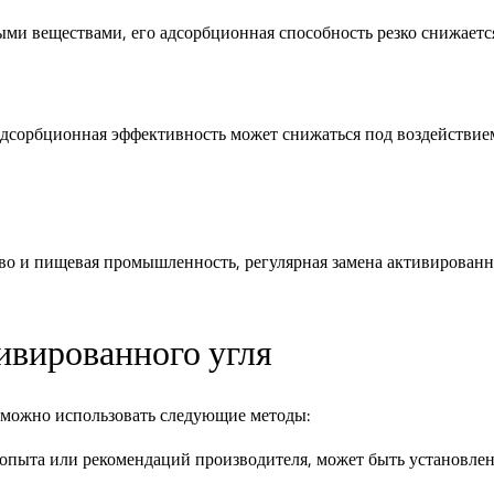
ми веществами, его адсорбционная способность резко снижаетс
дсорбционная эффективность может снижаться под воздействием 
во и пищевая промышленность, регулярная замена активированно
ивированного угля
 можно использовать следующие методы:
з опыта или рекомендаций производителя, может быть установл