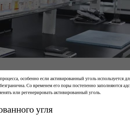
 процесса, особенно если активированный уголь используется д
 безгранична. Со временем его поры постепенно заполняются а
енять или регенерировать активированный уголь.
ванного угля