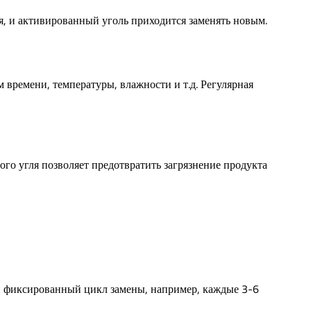
я, и активированный уголь приходится заменять новым.
времени, температуры, влажности и т.д. Регулярная
го угля позволяет предотвратить загрязнение продукта
ен фиксированный цикл замены, например, каждые 3-6