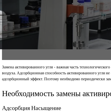
Замена активированного угля - важная часть технологического
воздуха. Адсорбционная способность активированного угля не
адсорбционный эффект. Поэтому необходимо периодически зам
Необходимость замены активиро
Адсорбция Насыщение