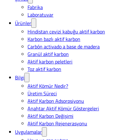
Fabrika
Laboratuvar
Ürünler
Hindistan cevizi kabuğu aktif karbon
Karbon bazlı aktif karbon
Carbón activado a base de madera
Granül aktif karbon
Aktif karbon peletleri
Toz aktif karbon
Bilgi
Aktif Kömür Nedir?
Üretim Süreci
Aktif Karbon Adsorpsiyonu
Anahtar Aktif Kömür Göstergeleri
Aktif Karbon Değişimi
Aktif Karbon Rejenerasyonu
Uygulamalar