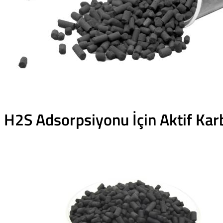
H2S Adsorpsiyonu İçin Aktif Kar