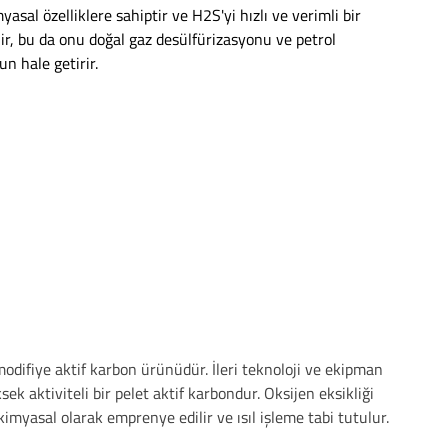
sal özelliklere sahiptir ve H2S'yi hızlı ve verimli bir
ir, bu da onu doğal gaz desülfürizasyonu ve petrol
un hale getirir.
 modifiye aktif karbon ürünüdür. İleri teknoloji ve ekipman
ek aktiviteli bir pelet aktif karbondur. Oksijen eksikliği
imyasal olarak emprenye edilir ve ısıl işleme tabi tutulur.