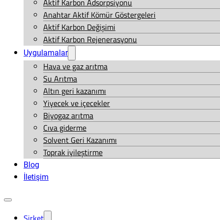
Aktif Karbon Adsorpsiyonu
Anahtar Aktif Kömür Göstergeleri
Aktif Karbon Değişimi
Aktif Karbon Rejenerasyonu
Uygulamalar
Hava ve gaz arıtma
Su Arıtma
Altın geri kazanımı
Yiyecek ve içecekler
Biyogaz arıtma
Cıva giderme
Solvent Geri Kazanımı
Toprak iyileştirme
Blog
İletişim
Şirket