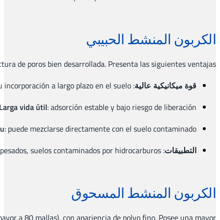
Elaborado a partir de carbón de alta calidad, suele pr
El carbón activado en polvo tiene un tamaño de partícula pequ