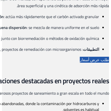
Apto para tecnolog
Antiguas zonas industriales:
Tratamiento de suelos en fáb