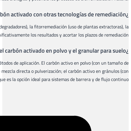
Sí. El carbón activado es plenamente compatible con técni
estabilización química y otros tratamientos de suel
La principal diferencia radica en el tamaño de las partículas, lo
partícula inferior a 0,15 mm), al tener una mayor superficie esp
un tamaño de partícula de 0,5 a