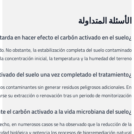
La adsorción de los contaminantes comienza de forma práctic
puede requerir entre varias sema
En la gran mayoría de los casos, no. El carbón activado queda 
proyectos específi
A las dosis habituales de aplicación, el carbón activado mineral
concentración de compuestos tóxicos i