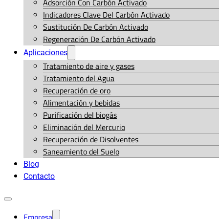
Adsorción Con Carbón Activado
Indicadores Clave Del Carbón Activado
Sustitución De Carbón Activado
Regeneración De Carbón Activado
Aplicaciones
Tratamiento de aire y gases
Tratamiento del Agua
Recuperación de oro
Alimentación y bebidas
Purificación del biogás
Eliminación del Mercurio
Recuperación de Disolventes
Saneamiento del Suelo
Blog
Contacto
Empresa