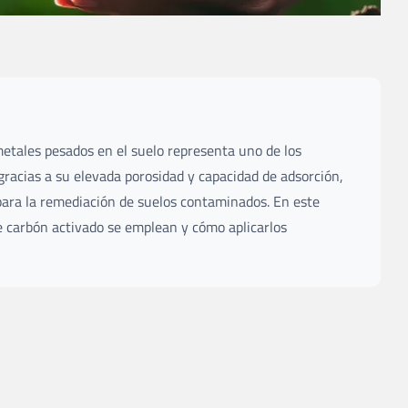
etales pesados en el suelo representa uno de los
gracias a su elevada porosidad y capacidad de adsorción,
para la remediación de suelos contaminados. En este
de carbón activado se emplean y cómo aplicarlos