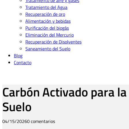
Tratamiento de aire y gases
Tratamiento del Agua
Recuperación de oro
Alimentación y bebidas
Purificación del biogás
Eliminación del Mercurio
Recuperación de Disolventes
Saneamiento del Suelo
Blog
Contacto
Carbón Activado para l
Suelo
04/15/2026
0 comentarios