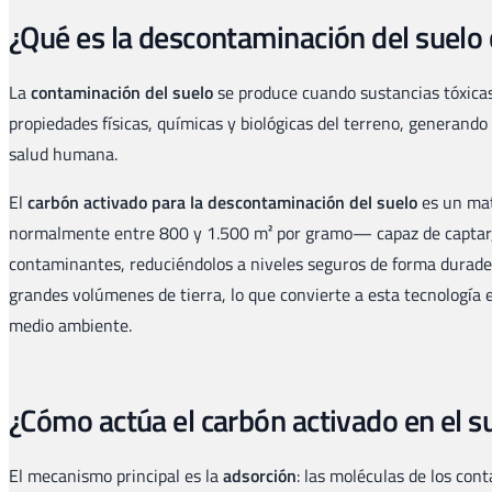
¿Qué es la descontaminación del suelo
La
contaminación del suelo
se produce cuando sustancias tóxicas 
propiedades físicas, químicas y biológicas del terreno, generando
salud humana.
El
carbón activado para la descontaminación del suelo
es un mat
normalmente entre 800 y 1.500 m² por gramo— capaz de captar, 
contaminantes, reduciéndolos a niveles seguros de forma duradera
grandes volúmenes de tierra, lo que convierte a esta tecnología 
medio ambiente.
¿Cómo actúa el carbón activado en el s
El mecanismo principal es la
adsorción
: las moléculas de los con