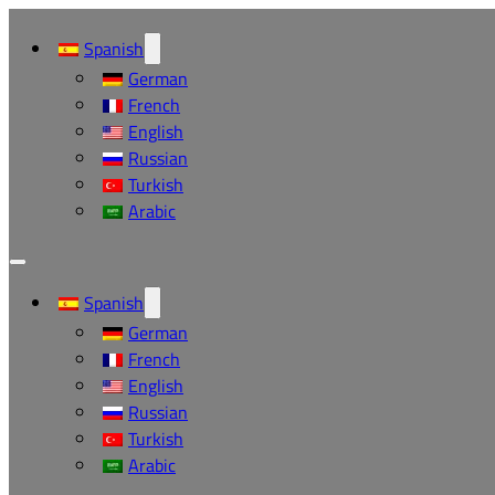
Spanish
German
French
English
Russian
Turkish
Arabic
Spanish
German
French
English
Russian
Turkish
Arabic