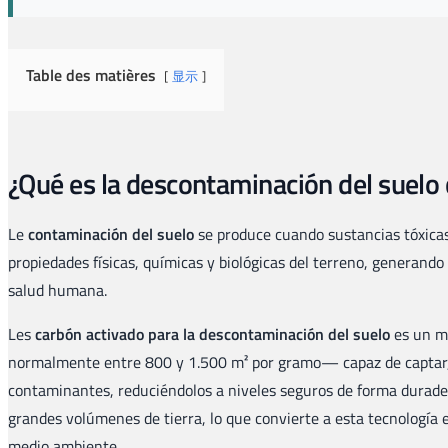
Table des matières
显示
¿Qué es la descontaminación del suelo
Le
contaminación del suelo
se produce cuando sustancias tóxicas 
propiedades físicas, químicas y biológicas del terreno, generando
salud humana.
Les
carbón activado para la descontaminación del suelo
es un ma
normalmente entre 800 y 1.500 m² por gramo— capaz de captar, 
contaminantes, reduciéndolos a niveles seguros de forma duradera
grandes volúmenes de tierra, lo que convierte a esta tecnología 
medio ambiente.