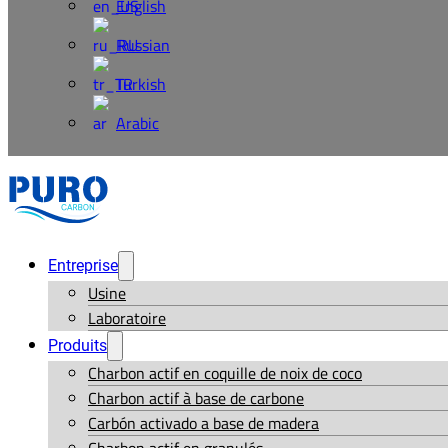
English
Russian
Turkish
Arabic
Entreprise
Usine
Laboratoire
Produits
Charbon actif en coquille de noix de coco
Charbon actif à base de carbone
Carbón activado a base de madera