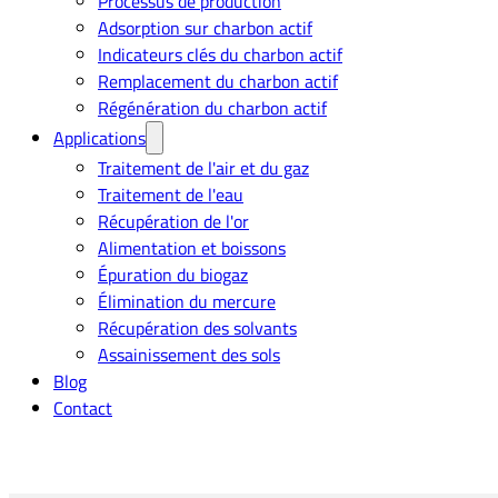
Processus de production
Adsorption sur charbon actif
Indicateurs clés du charbon actif
Remplacement du charbon actif
Régénération du charbon actif
Applications
Traitement de l'air et du gaz
Traitement de l'eau
Récupération de l'or
Alimentation et boissons
Épuration du biogaz
Élimination du mercure
Récupération des solvants
Assainissement des sols
Blog
Contact