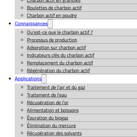
Charbon actif en granulés
Boulettes de charbon actif
Charbon actif en poudre
Connaissances
Qu'est-ce que le charbon actif ?
Processus de production
Adsorption sur charbon actif
Indicateurs clés du charbon actif
Remplacement du charbon actif
Régénération du charbon actif
Applications
Traitement de l'air et du gaz
Traitement de l'eau
Récupération de l'or
Alimentation et boissons
Épuration du biogaz
Élimination du mercure
Récupération des solvants