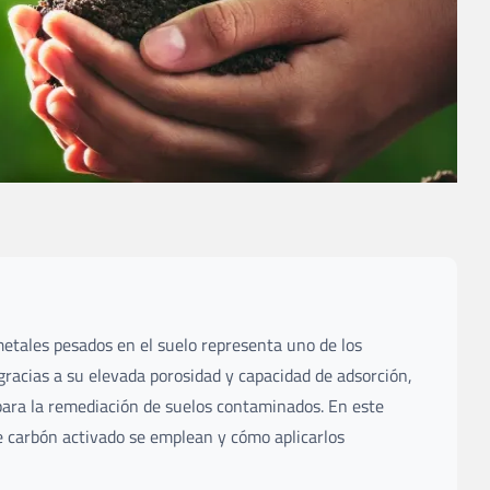
etales pesados en el suelo representa uno de los
gracias a su elevada porosidad y capacidad de adsorción,
para la remediación de suelos contaminados. En este
de carbón activado se emplean y cómo aplicarlos