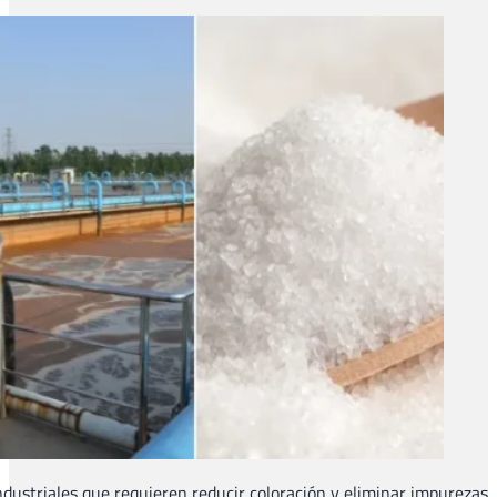
Al medir la retención de pigmentos y contaminantes de gran tama