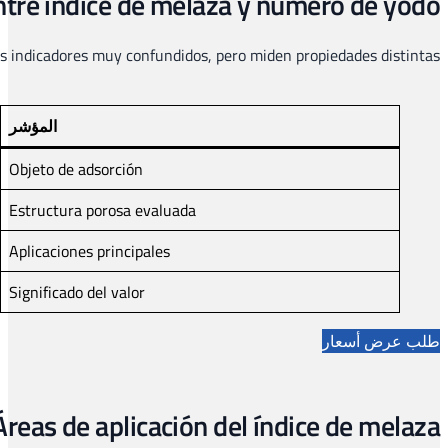
قيمة اليود
Moléculas pequeñas
المسام الدقيقة
Tratamiento de agua, adsorción de gases
Mayor valor = mejor rendimiento