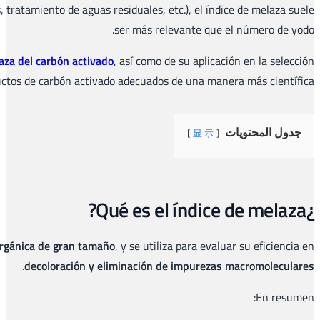
decoloración y eliminación de materia orgánica de moléculas gra
Este artículo ofrece una visión general sistemática de la definici
práctica de productos, con el fin de ayudar
El índice de melaza es el parámetro principal para medi