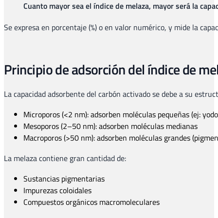
Cuanto mayor sea el índice de melaza, mayor será la capa
Se expresa en porcentaje (%) o en valor numérico, y mide la capa
Principio de adsorción del índice de me
La capacidad adsorbente del carbón activado se debe a su estruc
Microporos (<2 nm): adsorben moléculas pequeñas (ej: yodo
Mesoporos (2–50 nm): adsorben moléculas medianas
Macroporos (>50 nm): adsorben moléculas grandes (pigment
La melaza contiene gran cantidad de:
Sustancias pigmentarias
Impurezas coloidales
Compuestos orgánicos macromoleculares