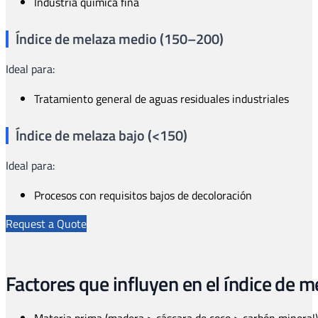
Industria química fina
Índice de melaza medio (150–200)
Ideal para:
Tratamiento general de aguas residuales industriales
Índice de melaza bajo (<150)
Ideal para:
Procesos con requisitos bajos de decoloración
Request a Quote
Factores que influyen en el índice de m
Materia prima (madera > cáscara de coco > carbón mineral)