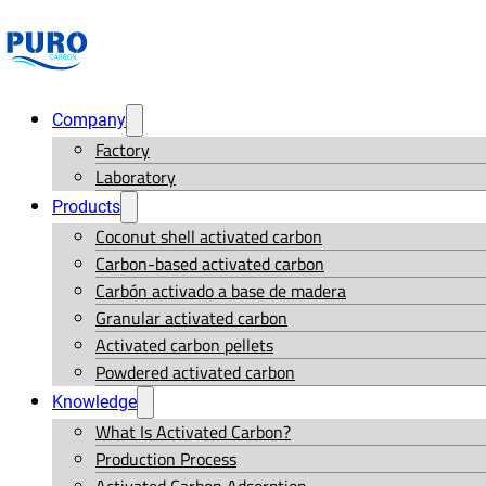
Company
Factory
Laboratory
Products
Coconut shell activated carbon
Carbon-based activated carbon
Carbón activado a base de madera
Granular activated carbon
Activated carbon pellets
Powdered activated carbon
Knowledge
What Is Activated Carbon?
Production Process