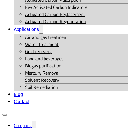
Activated Carbon Adsorption
Key Activated Carbon Indicators
Activated Carbon Replacement
Activated Carbon Regeneration
Applications
Air and gas treatment
Water Treatment
Gold recovery
Food and beverages
Biogas purification
Mercury Removal
Solvent Recovery
Soil Remediation
Blog
Contact
Company