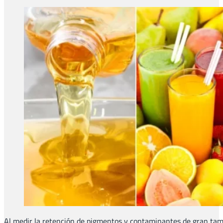
Al medir la retención de pigmentos y contaminantes de gran tamañ