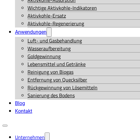
Aktivkohle-Adsorption
Wichtige Aktivkohle-Indikatoren
Aktivkohle-Ersatz
Aktivkohle-Regenerierung
Anwendungen
Luft- und Gasbehandlung
Wasseraufbereitung
Goldgewinnung
Lebensmittel und Getränke
Reinigung von Biogas
Entfernung von Quecksilber
Rückgewinnung von Lösemitteln
Sanierung des Bodens
Blog
Kontakt
Unternehmen