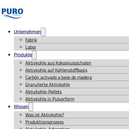
Unternehmen
Fabrik
Labor
Produkte
Aktivkohle aus Kokosnussschalen
Aktivkohle auf Kohlenstoffbasis
Carbón activado a base de madera
Granulierte Aktivkohle
Aktivkohle-Pellets
Aktivkohle in Pulverform
Wissen
Was ist Aktivkohle?
Produktionsprozess