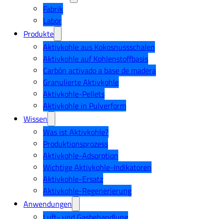
Fabrik
Labor
Produkte
Aktivkohle aus Kokosnussschalen
Aktivkohle auf Kohlenstoffbasis
Carbón activado a base de madera
Granulierte Aktivkohle
Aktivkohle-Pellets
Aktivkohle in Pulverform
Wissen
Was ist Aktivkohle?
Produktionsprozess
Aktivkohle-Adsorption
Wichtige Aktivkohle-Indikatoren
Aktivkohle-Ersatz
Aktivkohle-Regenerierung
Anwendungen
Luft- und Gasbehandlung