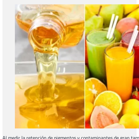
Al medir la retención de pigmentos y contaminantes de gran tamañ