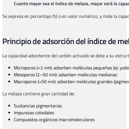
Cuanto mayor sea el índice de melaza, mayor será la capa
Se expresa en porcentaje (%) o en valor numérico, y mide la capa
Principio de adsorción del índice de me
La capacidad adsorbente del carbón activado se debe a su estruc
Microporos (<2 nm): adsorben moléculas pequeñas (ej: yodo
Mesoporos (2–50 nm): adsorben moléculas medianas
Macroporos (>50 nm): adsorben moléculas grandes (pigment
La melaza contiene gran cantidad de:
Sustancias pigmentarias
Impurezas coloidales
Compuestos orgánicos macromoleculares