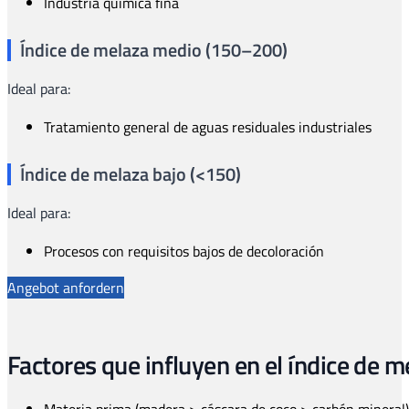
Industria química fina
Índice de melaza medio (150–200)
Ideal para:
Tratamiento general de aguas residuales industriales
Índice de melaza bajo (<150)
Ideal para:
Procesos con requisitos bajos de decoloración
Angebot anfordern
Factores que influyen en el índice de m
Materia prima (madera > cáscara de coco > carbón mineral)