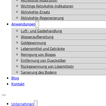
Aktivkohle-Adsorption
Wichtige Aktivkohle-Indikatoren
Aktivkohle-Ersatz
Aktivkohle-Regenerierung
Anwendungen
Luft- und Gasbehandlung
Wasseraufbereitung
Goldgewinnung
Lebensmittel und Getränke
Reinigung von Biogas
Entfernung von Quecksilber
Rückgewinnung von Lösemitteln
Sanierung des Bodens
Blog
Kontakt
Unternehmen