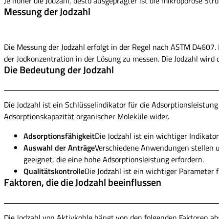
Je höher die Jodzahl, desto ausgeprägter ist die mikroporöse Str
Messung der Jodzahl
Die Messung der Jodzahl erfolgt in der Regel nach ASTM D4607. 
der Jodkonzentration in der Lösung zu messen. Die Jodzahl wird
Die Bedeutung der Jodzahl
Die Jodzahl ist ein Schlüsselindikator für die Adsorptionsleistu
Adsorptionskapazität organischer Moleküle wider.
Adsorptionsfähigkeit
Die Jodzahl ist ein wichtiger Indikat
Auswahl der Anträge
Verschiedene Anwendungen stellen un
geeignet, die eine hohe Adsorptionsleistung erfordern.
Qualitätskontrolle
Die Jodzahl ist ein wichtiger Parameter f
Faktoren, die die Jodzahl beeinflussen
Die Jodzahl von Aktivkohle hängt von den folgenden Faktoren ab