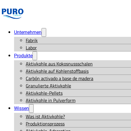
Unternehmen
Fabrik
Labor
Produkte
Aktivkohle aus Kokosnussschalen
Aktivkohle auf Kohlenstoffbasis
Carbón activado a base de madera
Granulierte Aktivkohle
Aktivkohle-Pellets
Aktivkohle in Pulverform
Wissen
Was ist Aktivkohle?
Produktionsprozess