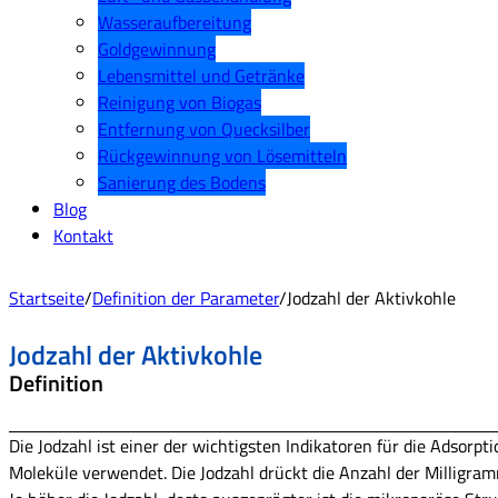
Wasseraufbereitung
Goldgewinnung
Lebensmittel und Getränke
Reinigung von Biogas
Entfernung von Quecksilber
Rückgewinnung von Lösemitteln
Sanierung des Bodens
Blog
Kontakt
Startseite
/
Definition der Parameter
/
Jodzahl der Aktivkohle
Jodzahl der Aktivkohle
Definition
Die Jodzahl ist einer der wichtigsten Indikatoren für die Adsorp
Moleküle verwendet. Die Jodzahl drückt die Anzahl der Milligr