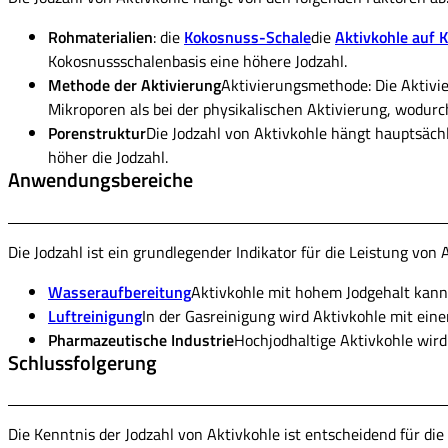
Rohmaterialien
: die
Kokosnuss-Schale
die
Aktivkohle auf 
Kokosnussschalenbasis eine höhere Jodzahl.
Methode der Aktivierung
Aktivierungsmethode: Die Aktivie
Mikroporen als bei der physikalischen Aktivierung, wodurch
Porenstruktur
Die Jodzahl von Aktivkohle hängt hauptsächl
höher die Jodzahl.
Anwendungsbereiche
Die Jodzahl ist ein grundlegender Indikator für die Leistung von
Wasseraufbereitung
Aktivkohle mit hohem Jodgehalt kann
Luftreinigung
In der Gasreinigung wird Aktivkohle mit ein
Pharmazeutische Industrie
Hochjodhaltige Aktivkohle wir
Schlussfolgerung
Die Kenntnis der Jodzahl von Aktivkohle ist entscheidend für die