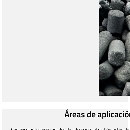
Áreas de aplicació
Con excelentes propiedades de adsorción, el carbón activado 