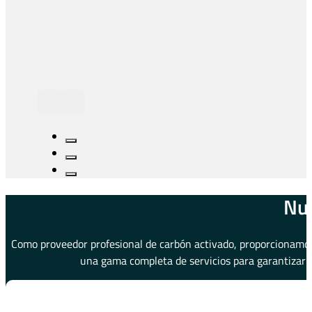
Nue
Como proveedor profesional de carbón activado, proporcionamos 
una gama completa de servicios para garantizar u