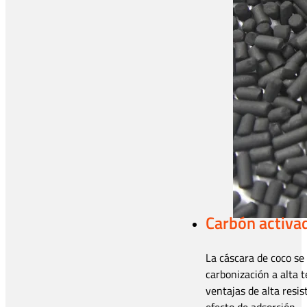
Carbón activad
La cáscara de coco se 
carbonización a alta t
ventajas de alta resis
efecto de adsorción.