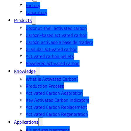
Factory
Laboratory
Products
Coconut shell activated carbon
Carbon-based activated carbon
Carbón activado a base de madera
Granular activated carbon
Activated carbon pellets
Powdered activated carbon
Knowledge
What Is Activated Carbon?
Production Process
Activated Carbon Adsorption
Key Activated Carbon Indicators
Activated Carbon Replacement
Activated Carbon Regeneration
Applications
Air and gas treatment