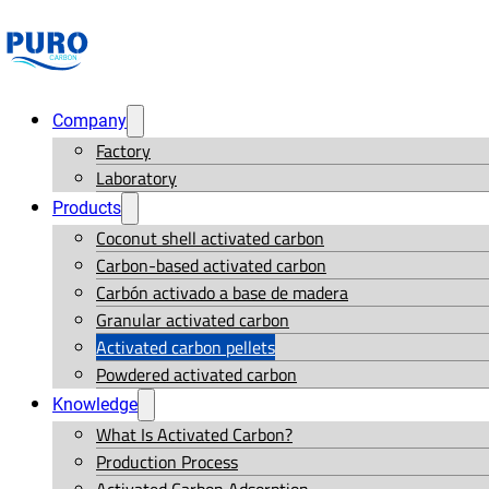
Company
Factory
Laboratory
Products
Coconut shell activated carbon
Carbon-based activated carbon
Carbón activado a base de madera
Granular activated carbon
Activated carbon pellets
Powdered activated carbon
Knowledge
What Is Activated Carbon?
Production Process