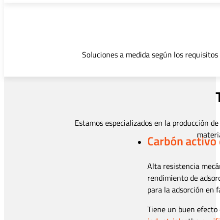
Soluciones a medida según los requisitos 
Estamos especializados en la producción de 
materi
Carbón activo 
Alta resistencia mecá
rendimiento de adsorc
para la adsorción en f
Tiene un buen efecto 