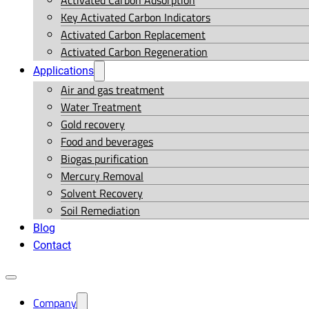
Activated Carbon Adsorption
Key Activated Carbon Indicators
Activated Carbon Replacement
Activated Carbon Regeneration
Applications
Air and gas treatment
Water Treatment
Gold recovery
Food and beverages
Biogas purification
Mercury Removal
Solvent Recovery
Soil Remediation
Blog
Contact
Company