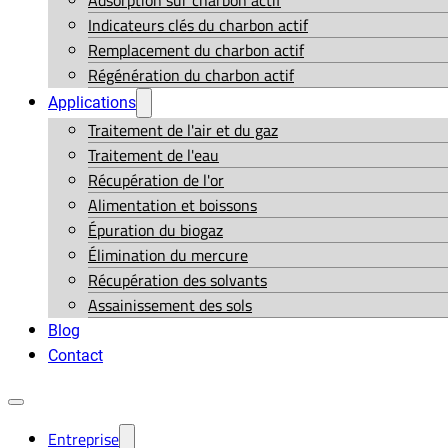
Adsorption sur charbon actif
Indicateurs clés du charbon actif
Remplacement du charbon actif
Régénération du charbon actif
Applications
Traitement de l'air et du gaz
Traitement de l'eau
Récupération de l'or
Alimentation et boissons
Épuration du biogaz
Élimination du mercure
Récupération des solvants
Assainissement des sols
Blog
Contact
Entreprise