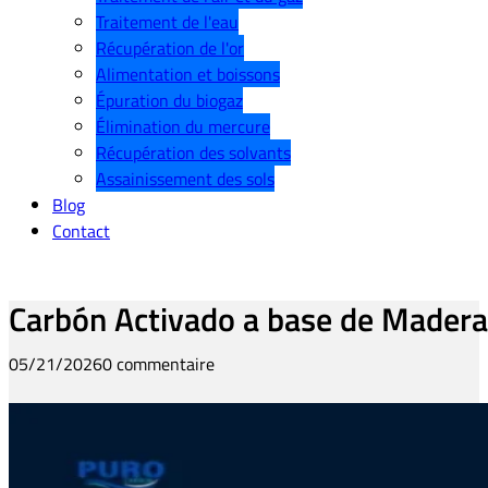
Traitement de l'eau
Récupération de l'or
Alimentation et boissons
Épuration du biogaz
Élimination du mercure
Récupération des solvants
Assainissement des sols
Blog
Contact
Carbón Activado a base de Madera 
05/21/2026
0 commentaire