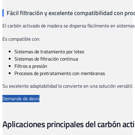
Fácil filtración y excelente compatibilidad con pr
El carbón activado de madera se dispersa fácilmente en sistemas 
Es compatible con:
Sistemas de tratamiento por lotes
Sistemas de filtración continua
Filtros a presión
Procesos de pretratamiento con membranas
Su excelente adaptabilidad lo convierte en una solución versátil.
Demande de devis
Aplicaciones principales del carbón ac