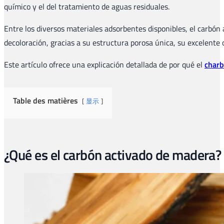
químico y el del tratamiento de aguas residuales.
Entre los diversos materiales adsorbentes disponibles, el carbó
decoloración, gracias a su estructura porosa única, su excelente 
Este artículo ofrece una explicación detallada de por qué el
charb
Table des matières
显示
¿Qué es el carbón activado de madera?