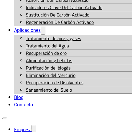
Adsorción Con Carbón Activado
Indicadores Clave Del Carbón Activado
Sustitución De Carbón Activado
Regeneración De Carbón Activado
Aplicaciones
Tratamiento de aire y gases
Tratamiento del Agua
Recuperación de oro
Alimentación y bebidas
Purificación del biogás
Eliminación del Mercurio
Recuperación de Disolventes
Saneamiento del Suelo
Blog
Contacto
Empresa