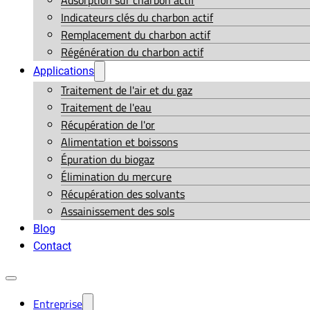
Adsorption sur charbon actif
Indicateurs clés du charbon actif
Remplacement du charbon actif
Régénération du charbon actif
Applications
Traitement de l'air et du gaz
Traitement de l'eau
Récupération de l'or
Alimentation et boissons
Épuration du biogaz
Élimination du mercure
Récupération des solvants
Assainissement des sols
Blog
Contact
Entreprise