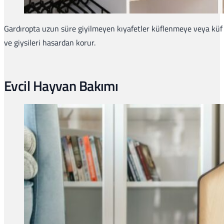
Gardıropta uzun süre giyilmeyen kıyafetler küflenmeye veya kü
ve giysileri hasardan korur.
Evcil Hayvan Bakımı