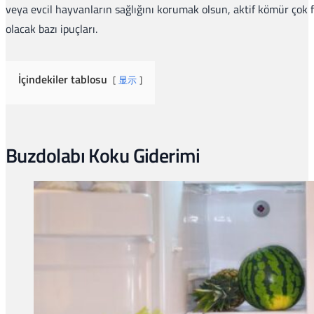
veya evcil hayvanların sağlığını korumak olsun, aktif kömür çok fa
olacak bazı ipuçları.
İçindekiler tablosu
显示
Buzdolabı Koku Giderimi