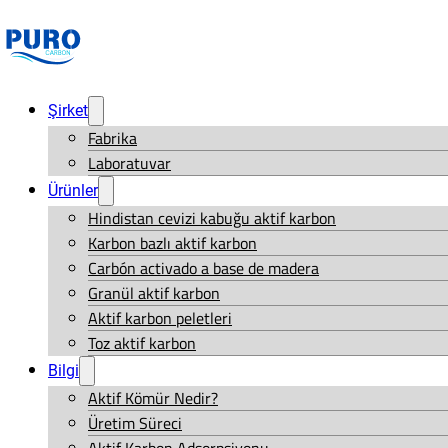
Şirket
Fabrika
Laboratuvar
Ürünler
Hindistan cevizi kabuğu aktif karbon
Karbon bazlı aktif karbon
Carbón activado a base de madera
Granül aktif karbon
Aktif karbon peletleri
Toz aktif karbon
Bilgi
Aktif Kömür Nedir?
Üretim Süreci