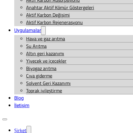
Aktif Karbon Adsorpsiyonu
Anahtar Aktif Kömür Göstergeleri
Aktif Karbon Değişimi
Aktif Karbon Rejenerasyonu
Uygulamalar
Hava ve gaz arıtma
Su Arıtma
Altın geri kazanımı
Yiyecek ve içecekler
Biyogaz arıtma
Cıva giderme
Solvent Geri Kazanımı
Toprak iyileştirme
Blog
İletişim
Şirket