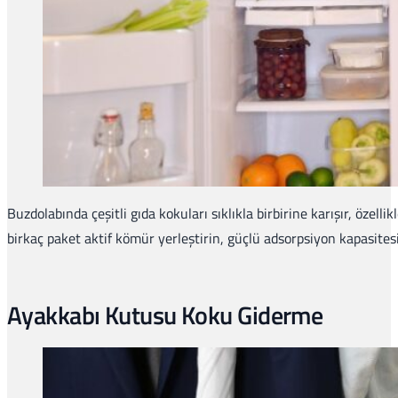
Buzdolabında çeşitli gıda kokuları sıklıkla birbirine karışır, özell
birkaç paket aktif kömür yerleştirin, güçlü adsorpsiyon kapasitesi 
Ayakkabı Kutusu Koku Giderme