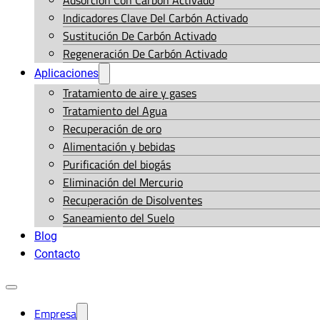
Adsorción Con Carbón Activado
Indicadores Clave Del Carbón Activado
Sustitución De Carbón Activado
Regeneración De Carbón Activado
Aplicaciones
Tratamiento de aire y gases
Tratamiento del Agua
Recuperación de oro
Alimentación y bebidas
Purificación del biogás
Eliminación del Mercurio
Recuperación de Disolventes
Saneamiento del Suelo
Blog
Contacto
Empresa