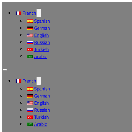
French
Spanish
German
English
Russian
Turkish
Arabic
French
Spanish
German
English
Russian
Turkish
Arabic