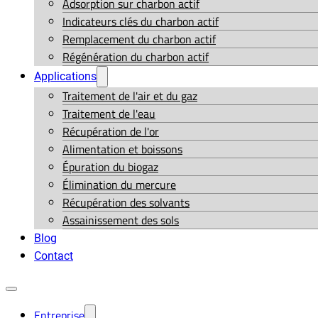
Adsorption sur charbon actif
Indicateurs clés du charbon actif
Remplacement du charbon actif
Régénération du charbon actif
Applications
Traitement de l'air et du gaz
Traitement de l'eau
Récupération de l'or
Alimentation et boissons
Épuration du biogaz
Élimination du mercure
Récupération des solvants
Assainissement des sols
Blog
Contact
Entreprise