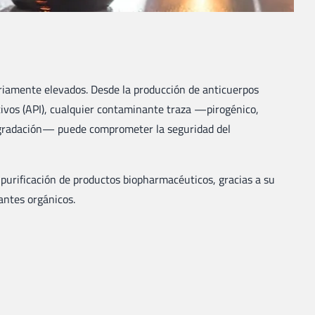
ariamente elevados. Desde la producción de anticuerpos
tivos (API), cualquier contaminante traza —pirogénico,
degradación— puede comprometer la seguridad del
a purificación de productos biopharmacéuticos, gracias a su
antes orgánicos.