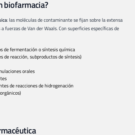
en biofarmacia?
sica
: las moléculas de contaminante se fijan sobre la extensa
 a fuerzas de Van der Waals. Con superficies específicas de
s de fermentación o síntesis química
s de reacción, subproductos de síntesis)
ulaciones orales
ntes
entes de reacciones de hidrogenación
 orgánicos)
armacéutica