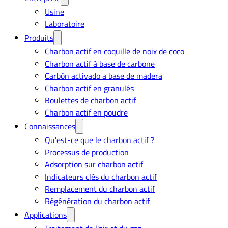
Usine
Laboratoire
Produits
Charbon actif en coquille de noix de coco
Charbon actif à base de carbone
Carbón activado a base de madera
Charbon actif en granulés
Boulettes de charbon actif
Charbon actif en poudre
Connaissances
Qu'est-ce que le charbon actif ?
Processus de production
Adsorption sur charbon actif
Indicateurs clés du charbon actif
Remplacement du charbon actif
Régénération du charbon actif
Applications