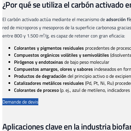
¿Por qué se utiliza el carbón activado 
El carbón activado actúa mediante el mecanismo de
adsorción fí
red de microporos y mesoporos de la superficie carbonosa gracias
entre 800 y 1.500 m²/g, es capaz de retener con gran eficacia:
Colorantes y pigmentos residuales
procedentes de proceso
Compuestos orgánicos volátiles y semivolátiles
(disolvente
Pirógenos y endotoxinas
de bajo peso molecular
Compuestos amargos, olores y sabores
indeseados en form
Productos de degradación
del principio activo o de excipie
Catalizadores metálicos residuales
(Pd, Pt, Ni, Ru) proced
Colorantes de proceso
(p. ej., azul de metileno, indicadores
Demande de devis
Aplicaciones clave en la industria biof