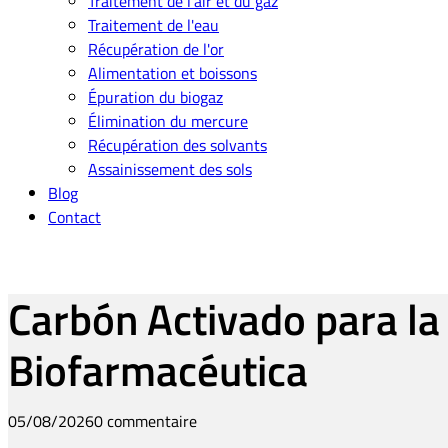
Traitement de l'air et du gaz
Traitement de l'eau
Récupération de l'or
Alimentation et boissons
Épuration du biogaz
Élimination du mercure
Récupération des solvants
Assainissement des sols
Blog
Contact
Carbón Activado para la 
Biofarmacéutica
05/08/2026
0 commentaire