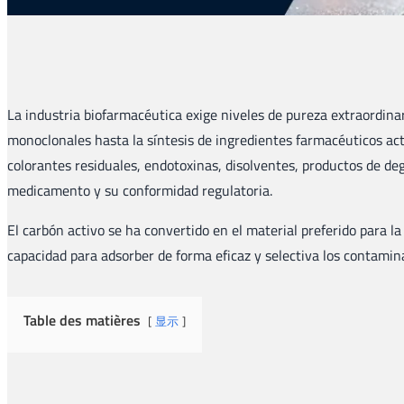
La industria biofarmacéutica exige niveles de pureza extraordin
monoclonales hasta la síntesis de ingredientes farmacéuticos ac
colorantes residuales, endotoxinas, disolventes, productos de 
medicamento y su conformidad regulatoria.
El carbón activo se ha convertido en el material preferido para l
capacidad para adsorber de forma eficaz y selectiva los contamin
Table des matières
显示