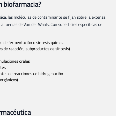
en biofarmacia?
sica
: las moléculas de contaminante se fijan sobre la extensa
 a fuerzas de Van der Waals. Con superficies específicas de
s de fermentación o síntesis química
s de reacción, subproductos de síntesis)
ulaciones orales
ntes
entes de reacciones de hidrogenación
 orgánicos)
armacéutica