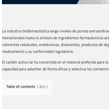
La industria biofarmacéutica exige niveles de pureza extraordin
monoclonales hasta la síntesis de ingredientes farmacéuticos ac
colorantes residuales, endotoxinas, disolventes, productos de 
medicamento y su conformidad regulatoria.
El carbón activo se ha convertido en el material preferido para l
capacidad para adsorber de forma eficaz y selectiva los contamin
Table of contents
显示