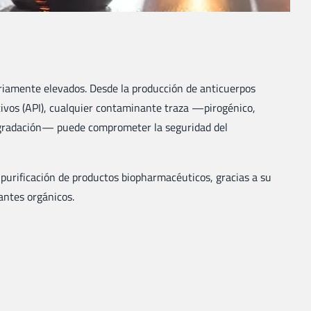
ariamente elevados. Desde la producción de anticuerpos
tivos (API), cualquier contaminante traza —pirogénico,
degradación— puede comprometer la seguridad del
a purificación de productos biopharmacéuticos, gracias a su
antes orgánicos.