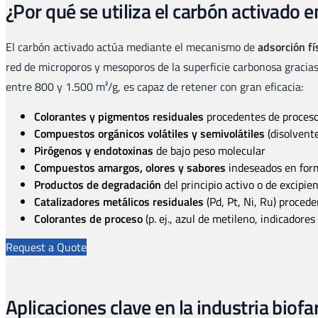
¿Por qué se utiliza el carbón activado 
El carbón activado actúa mediante el mecanismo de
adsorción fí
red de microporos y mesoporos de la superficie carbonosa gracias
entre 800 y 1.500 m²/g, es capaz de retener con gran eficacia:
Colorantes y pigmentos residuales
procedentes de proceso
Compuestos orgánicos volátiles y semivolátiles
(disolvente
Pirógenos y endotoxinas
de bajo peso molecular
Compuestos amargos, olores y sabores
indeseados en form
Productos de degradación
del principio activo o de excipie
Catalizadores metálicos residuales
(Pd, Pt, Ni, Ru) proced
Colorantes de proceso
(p. ej., azul de metileno, indicadores
Request a Quote
Aplicaciones clave en la industria biof