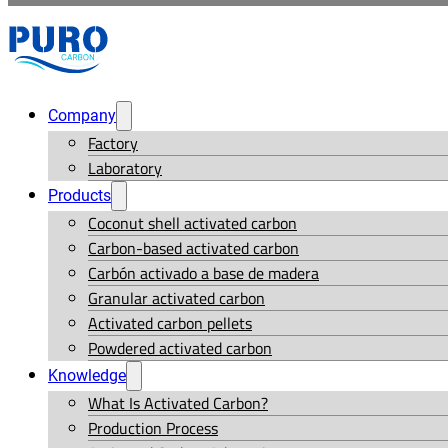
Company
Factory
Laboratory
Products
Coconut shell activated carbon
Carbon-based activated carbon
Carbón activado a base de madera
Granular activated carbon
Activated carbon pellets
Powdered activated carbon
Knowledge
What Is Activated Carbon?
Production Process