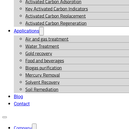
Activated Carbon Adsorption
Key Activated Carbon Indicators
Activated Carbon Replacement
Activated Carbon Regeneration
Applications
Air and gas treatment
Water Treatment
Gold recovery
Food and beverages
Biogas purification
Mercury Removal
Solvent Recovery
Soil Remediation
Blog
Contact
Company