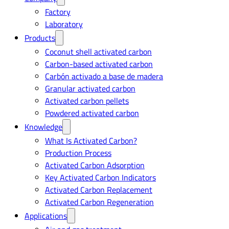
Factory
Laboratory
Products
Coconut shell activated carbon
Carbon-based activated carbon
Carbón activado a base de madera
Granular activated carbon
Activated carbon pellets
Powdered activated carbon
Knowledge
What Is Activated Carbon?
Production Process
Activated Carbon Adsorption
Key Activated Carbon Indicators
Activated Carbon Replacement
Activated Carbon Regeneration
Applications