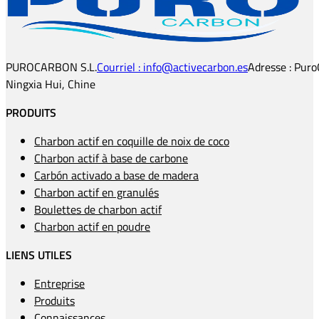
PUROCARBON S.L.
Courriel : info@activecarbon.es
Adresse : Puro
Ningxia Hui, Chine
PRODUITS
Charbon actif en coquille de noix de coco
Charbon actif à base de carbone
Carbón activado a base de madera
Charbon actif en granulés
Boulettes de charbon actif
Charbon actif en poudre
LIENS UTILES
Entreprise
Produits
Connaissances