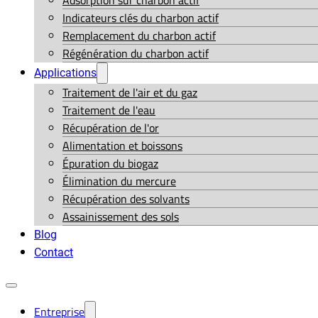
Adsorption sur charbon actif
Indicateurs clés du charbon actif
Remplacement du charbon actif
Régénération du charbon actif
Applications
Traitement de l'air et du gaz
Traitement de l'eau
Récupération de l'or
Alimentation et boissons
Épuration du biogaz
Élimination du mercure
Récupération des solvants
Assainissement des sols
Blog
Contact
Entreprise