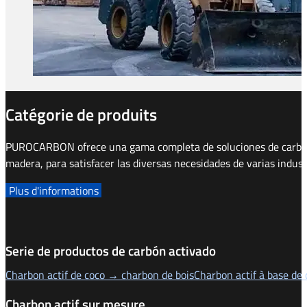
Catégorie de produits
PUROCARBON ofrece una gama completa de soluciones de carbón a
madera, para satisfacer las diversas necesidades de varias indust
Plus d'informations
Serie de productos de carbón activado
Charbon actif de coco → charbon de bois
Charbon actif à base d
Charbon actif sur mesure