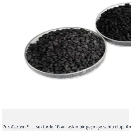
PuroCarbon S.L., sektörde 18 yılı aşkın bir geçmişe sahip olup, A