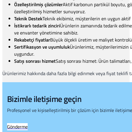
Özelleştirilmiş çözümler
Aktif karbonun partikül boyutu, göz
özelleştirilmiş hizmetler sunuyoruz.
Teknik Destek
Teknik ekibimiz, müşterilerin en uygun aktif
İstikrarlı tedarik zinciri
Ürünlerin zamanında tedarik edilmesin
ve envanter yönetimine sahibiz.
Rekabetçi fiyatlar
Büyük ölçekli üretim ve maliyet kontrolü
Sertifikasyon ve uyumluluk
Ürünlerimiz, müşterilerimizin ü
uygundur.
Satış sonrası hizmet
Satış sonrası hizmet: Ürün talimatları,
Ürünlerimiz hakkında daha fazla bilgi edinmek veya fiyat teklifi ta
Bizimle iletişime geçin
Profesyonel ve kişiselleştirilmiş bir çözüm için bizimle iletişim
Gönderme