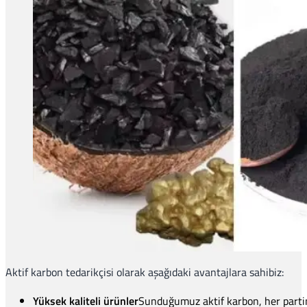
Aktif karbon tedarikçisi olarak aşağıdaki avantajlara sahibiz:
Yüksek kaliteli ürünler
Sunduğumuz aktif karbon, her partini