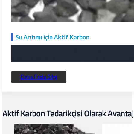
Su Arıtımı için Aktif Karbon
Su arıtımı için aktif karbon, iyi gelişmiş bir gözenek yapısına 
sudan uzaklaştırabilen, su arıtımı için kullanılan etkili bir a
Daha Fazla Bilgi
Aktif Karbon Tedarikçisi Olarak Avantaj