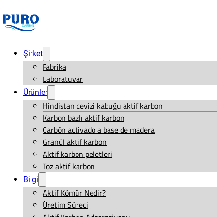
Şirket
Fabrika
Laboratuvar
Ürünler
Hindistan cevizi kabuğu aktif karbon
Karbon bazlı aktif karbon
Carbón activado a base de madera
Granül aktif karbon
Aktif karbon peletleri
Toz aktif karbon
Bilgi
Aktif Kömür Nedir?
Üretim Süreci