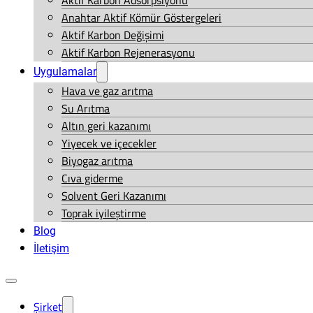
Aktif Karbon Adsorpsiyonu
Anahtar Aktif Kömür Göstergeleri
Aktif Karbon Değişimi
Aktif Karbon Rejenerasyonu
Uygulamalar
Hava ve gaz arıtma
Su Arıtma
Altın geri kazanımı
Yiyecek ve içecekler
Biyogaz arıtma
Cıva giderme
Solvent Geri Kazanımı
Toprak iyileştirme
Blog
İletişim
Şirket