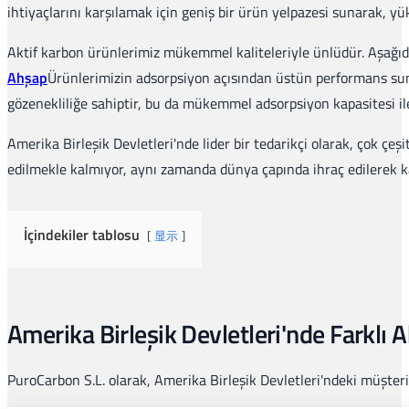
ihtiyaçlarını karşılamak için geniş bir ürün yelpazesi sunarak, yü
Aktif karbon ürünlerimiz mükemmel kaliteleriyle ünlüdür. Aşağı
Ahşap
Ürünlerimizin adsorpsiyon açısından üstün performans sun
gözenekliliğe sahiptir, bu da mükemmel adsorpsiyon kapasitesi il
Amerika Birleşik Devletleri'nde lider bir tedarikçi olarak, çok 
edilmekle kalmıyor, aynı zamanda dünya çapında ihraç edilerek kali
İçindekiler tablosu
显示
Amerika Birleşik Devletleri'nde Farklı A
PuroCarbon S.L. olarak, Amerika Birleşik Devletleri'ndeki müşterile