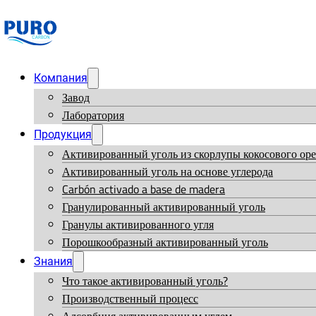
Компания
Завод
Лаборатория
Продукция
Активированный уголь из скорлупы кокосового оре
Активированный уголь на основе углерода
Carbón activado a base de madera
Гранулированный активированный уголь
Гранулы активированного угля
Порошкообразный активированный уголь
Знания
Что такое активированный уголь?
Производственный процесс