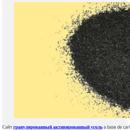
Сайт
гранулированный активированный уголь
a base de car