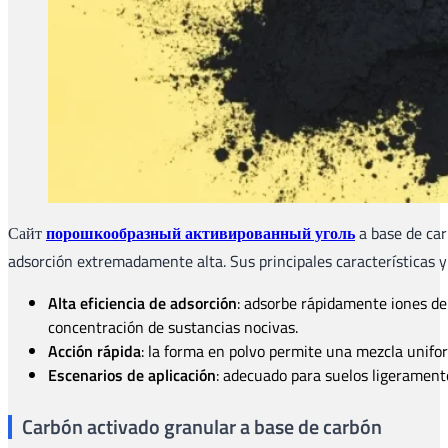
Сайт
порошкообразный активированный уголь
a base de car
adsorción extremadamente alta. Sus principales características y
Alta eficiencia de adsorción
: adsorbe rápidamente iones de
concentración de sustancias nocivas.
Acción rápida
: la forma en polvo permite una mezcla unifo
Escenarios de aplicación
: adecuado para suelos ligeramen
Carbón activado granular a base de carbón