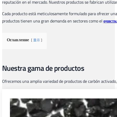
reputación en el mercado. Nuestros productos se fabrican utiliza
Cada producto está meticulosamente formulado para ofrecer una c
productos tienen una gran demanda en sectores como el
очистк
Оглавление
显示
Nuestra gama de productos
Ofrecemos una amplia variedad de productos de carbón activado, 