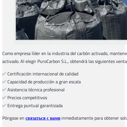
Como empresa líder en la industria del carbón activado, mantene
activado. Al elegir PuroCarbon S.L., obtendrá las siguientes ventaj
✅ Certificación internacional de calidad
✅ Capacidad de producción a gran escala
✅ Asistencia técnica profesional
✅ Precios competitivos
✅ Entrega puntual garantizada
Póngase en
связаться с нами
inmediatamente para obtener solu