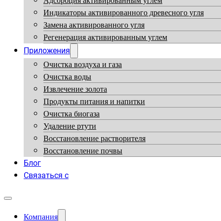
Адсорбция активированным углем
Индикаторы активированного древесного угля
Замена активированного угля
Регенерация активированным углем
Приложения
Очистка воздуха и газа
Очистка воды
Извлечение золота
Продукты питания и напитки
Очистка биогаза
Удаление ртути
Восстановление растворителя
Восстановление почвы
Блог
Связаться с
Компания