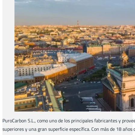
PuroCarbon S.L., como uno de los principales fabricantes y prove
superiores y una gran superficie específica. Con más de 18 años de