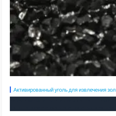
Активированный уголь для извлечения зол
Активированный уголь из скорлупы кокосового ореха
6-1
для процесса извлечения золота из цианистых растворов в