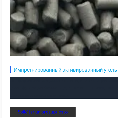
Импрегнированный активированный уголь
Он предназначен для удаления специфических загрязняющ
десульфуризация биогаза
и удаление кислых газов, таких
противовирусными свойствами.
Solicitar un presupuesto