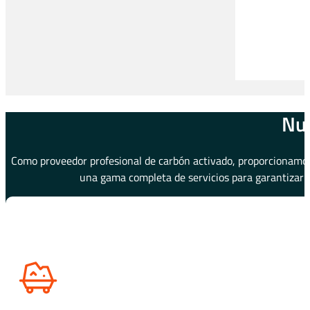
Nue
Como proveedor profesional de carbón activado, proporcionamos 
una gama completa de servicios para garantizar u