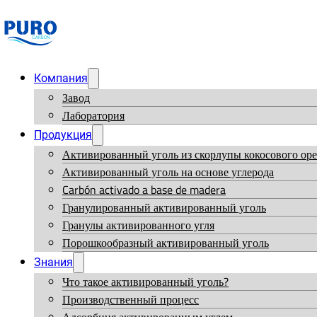
Компания
Завод
Лаборатория
Продукция
Активированный уголь из скорлупы кокосового оре
Активированный уголь на основе углерода
Carbón activado a base de madera
Гранулированный активированный уголь
Гранулы активированного угля
Порошкообразный активированный уголь
Знания
Что такое активированный уголь?
Производственный процесс