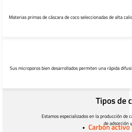
Materias primas de cáscara de coco seleccionadas de alta cali
Sus microporos bien desarrollados permiten una rápida difusi
Tipos de 
Estamos especializados en la producción de c
de adsorción y
Carbón activo 