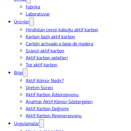
Fabrika
Laboratuvar
Ürünler
Hindistan cevizi kabuğu aktif karbon
Karbon bazlı aktif karbon
Carbón activado a base de madera
Granül aktif karbon
Aktif karbon peletleri
Toz aktif karbon
Bilgi
Aktif Kömür Nedir?
Üretim Süreci
Aktif Karbon Adsorpsiyonu
Anahtar Aktif Kömür Göstergeleri
Aktif Karbon Değişimi
Aktif Karbon Rejenerasyonu
Uygulamalar