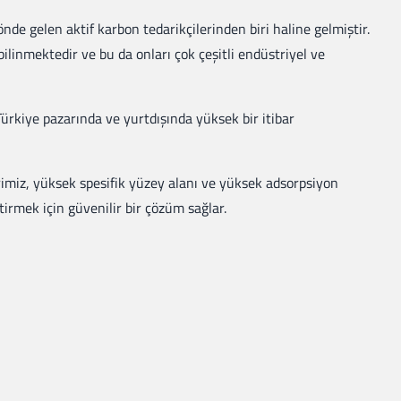
nde gelen aktif karbon tedarikçilerinden biri haline gelmiştir.
bilinmektedir ve bu da onları çok çeşitli endüstriyel ve
rkiye pazarında ve yurtdışında yüksek bir itibar
erimiz, yüksek spesifik yüzey alanı ve yüksek adsorpsiyon
ştirmek için güvenilir bir çözüm sağlar.