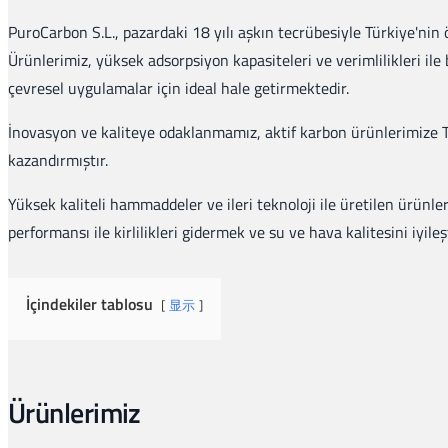
PuroCarbon S.L., pazardaki 18 yılı aşkın tecrübesiyle Türkiye'nin ö
Ürünlerimiz, yüksek adsorpsiyon kapasiteleri ve verimlilikleri ile 
çevresel uygulamalar için ideal hale getirmektedir.
İnovasyon ve kaliteye odaklanmamız, aktif karbon ürünlerimize Tü
kazandırmıştır.
Yüksek kaliteli hammaddeler ve ileri teknoloji ile üretilen ürünl
performansı ile kirlilikleri gidermek ve su ve hava kalitesini iyile
İçindekiler tablosu
显示
Ürünlerimiz