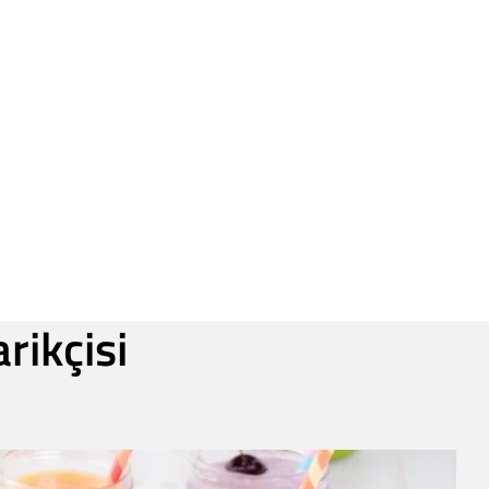
rikçisi