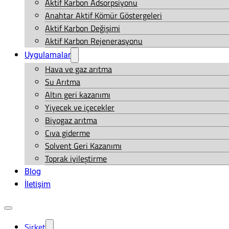
Aktif Karbon Adsorpsiyonu
Anahtar Aktif Kömür Göstergeleri
Aktif Karbon Değişimi
Aktif Karbon Rejenerasyonu
Uygulamalar
Hava ve gaz arıtma
Su Arıtma
Altın geri kazanımı
Yiyecek ve içecekler
Biyogaz arıtma
Cıva giderme
Solvent Geri Kazanımı
Toprak iyileştirme
Blog
İletişim
Şirket