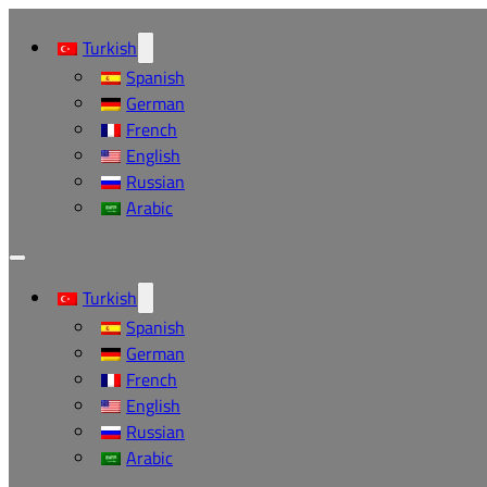
Turkish
Spanish
German
French
English
Russian
Arabic
Turkish
Spanish
German
French
English
Russian
Arabic