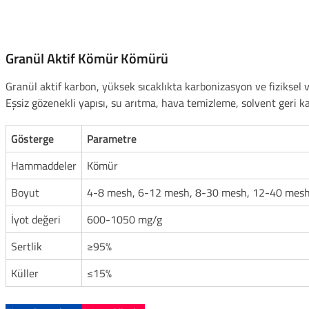
Granül Aktif Kömür Kömürü
Granül aktif karbon, yüksek sıcaklıkta karbonizasyon ve fiziksel 
Eşsiz gözenekli yapısı, su arıtma, hava temizleme, solvent geri 
Gösterge
Parametre
Hammaddeler
Kömür
Boyut
4-8 mesh, 6-12 mesh, 8-30 mesh, 12-40 mesh,
İyot değeri
600-1050 mg/g
Sertlik
≥95%
Küller
≤15%