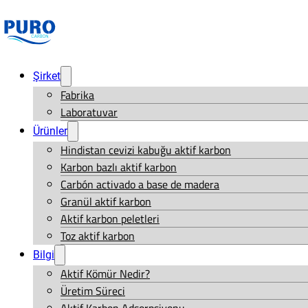
Şirket
Fabrika
Laboratuvar
Ürünler
Hindistan cevizi kabuğu aktif karbon
Karbon bazlı aktif karbon
Carbón activado a base de madera
Granül aktif karbon
Aktif karbon peletleri
Toz aktif karbon
Bilgi
Aktif Kömür Nedir?
Üretim Süreci