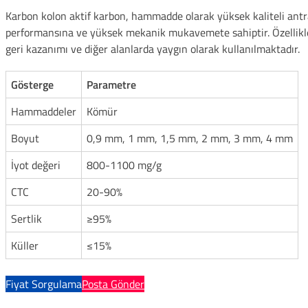
Karbon kolon aktif karbon, hammadde olarak yüksek kaliteli antrasi
performansına ve yüksek mekanik mukavemete sahiptir. Özellikle 
geri kazanımı ve diğer alanlarda yaygın olarak kullanılmaktadır.
Gösterge
Parametre
Hammaddeler
Kömür
Boyut
0,9 mm, 1 mm, 1,5 mm, 2 mm, 3 mm, 4 mm
İyot değeri
800-1100 mg/g
CTC
20-90%
Sertlik
≥95%
Küller
≤15%
Fiyat Sorgulama
Posta Gönder