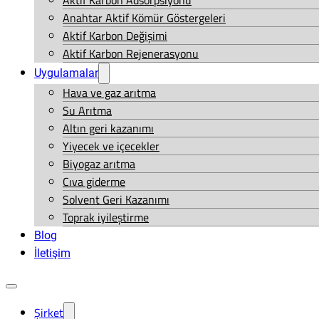
Aktif Karbon Adsorpsiyonu
Anahtar Aktif Kömür Göstergeleri
Aktif Karbon Değişimi
Aktif Karbon Rejenerasyonu
Uygulamalar
Hava ve gaz arıtma
Su Arıtma
Altın geri kazanımı
Yiyecek ve içecekler
Biyogaz arıtma
Cıva giderme
Solvent Geri Kazanımı
Toprak iyileştirme
Blog
İletişim
Şirket