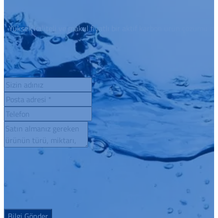
Yüksek kaliteli ve makul fiyatlı bir aktif karbon ürün çözümü mü 
Bilgi Gönder