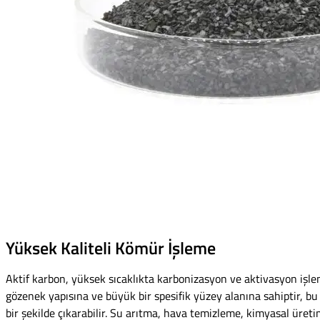
Yüksek Kaliteli Kömür İşleme
Aktif karbon, yüksek sıcaklıkta karbonizasyon ve aktivasyon işlem
gözenek yapısına ve büyük bir spesifik yüzey alanına sahiptir, bu d
bir şekilde çıkarabilir. Su arıtma, hava temizleme, kimyasal üreti