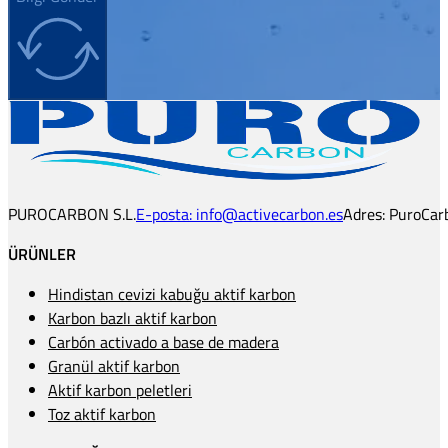
PUROCARBON S.L.
E-posta: info@activecarbon.es
Adres: PuroCarb
ÜRÜNLER
Hindistan cevizi kabuğu aktif karbon
Karbon bazlı aktif karbon
Carbón activado a base de madera
Granül aktif karbon
Aktif karbon peletleri
Toz aktif karbon