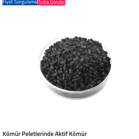
Fiyat Sorgulama
Posta Gönder
Kömür Peletlerinde Aktif Kömür