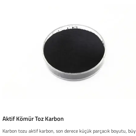
Aktif Kömür Toz Karbon
Karbon tozu aktif karbon, son derece küçük parçacık boyutu, büyük 