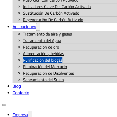
Adsorción Con Carbón Activado
Indicadores Clave Del Carbón Activado
Sustitución De Carbón Activado
Regeneración De Carbón Activado
Aplicaciones
Tratamiento de aire y gases
Tratamiento del Agua
Recuperación de oro
Alimentación y bebidas
Purificación del biogás
Eliminación del Mercurio
Recuperación de Disolventes
Saneamiento del Suelo
Blog
Contacto
Empresa