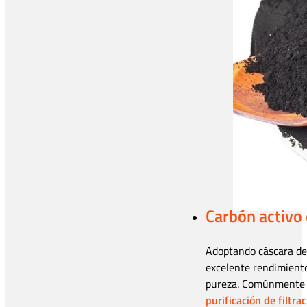
Carbón activo 
Adoptando cáscara de 
excelente rendimiento
pureza. Comúnmente u
purificación de filtra