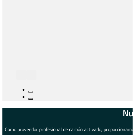
Nue
Como proveedor profesional de carbón activado, proporcionamos 