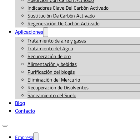
Adsorción Con Carbón Activado
Indicadores Clave Del Carbón Activado
Sustitución De Carbón Activado
Regeneración De Carbón Activado
Aplicaciones
Tratamiento de aire y gases
Tratamiento del Agua
Recuperación de oro
Alimentación y bebidas
Purificación del biogás
Eliminación del Mercurio
Recuperación de Disolventes
Saneamiento del Suelo
Blog
Contacto
Empresa