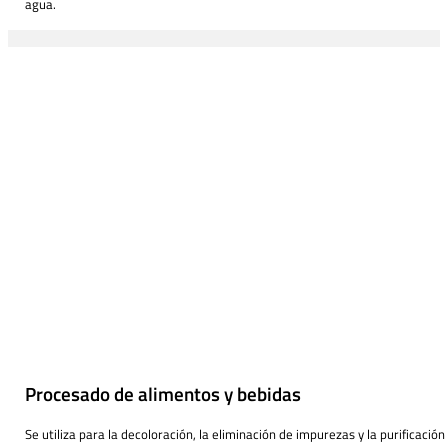
agua.
Procesado de alimentos y bebidas
Se utiliza para la decoloración, la eliminación de impurezas y la purificación