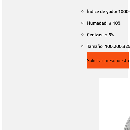
Índice de yodo: 100
Humedad: ≤ 10%
Cenizas: ≤ 5%
Tamaño: 100,200,325
Solicitar presupuesto