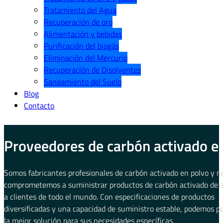
Tratamiento del Agua
Recuperación de oro
Alimentación y bebidas
Purificación del biogás
Eliminación del Mercurio
Recuperación de Disolventes
Saneamiento del Suelo
Blog
Contacto
Proveedores de carbón activado e
Somos fabricantes profesionales de carbón activado en polvo y n
comprometemos a suministrar productos de carbón activado de a
a clientes de todo el mundo. Con especificaciones de productos
diversificadas y una capacidad de suministro estable, podemos p
la mejor solución para sus necesidades específicas.