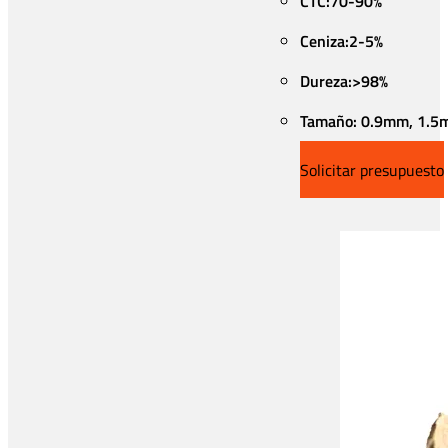
CTC:70-90%
Ceniza:2-5%
Dureza:>98%
Tamaño: 0.9mm, 1.5
Solicitar presupuesto