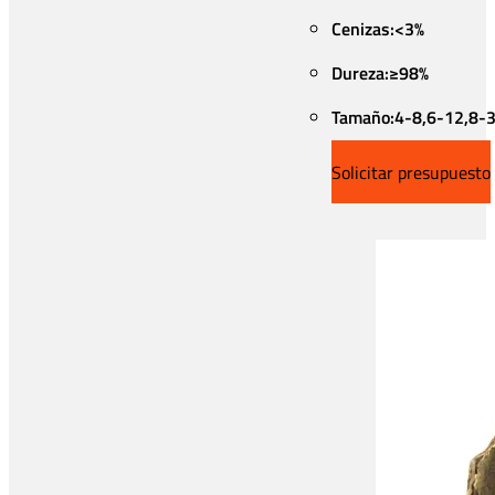
Cenizas:<3%
Dureza:≥98%
Tamaño:4-8,6-12,8-3
Solicitar presupuesto