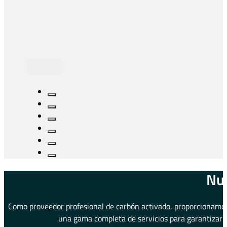
Nue
Como proveedor profesional de carbón activado, proporcionamos 
una gama completa de servicios para garantizar u