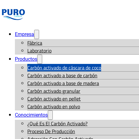
Empresa
Fábrica
Laboratorio
Productos
Carbón activado de cáscara de coco
Carbón activado a base de carbón
Carbón activado a base de madera
Carbón activado granular
Carbón activado en pellet
Carbón activado en polvo
Conocimientos
¿Qué Es El Carbón Activado?
Proceso De Producción