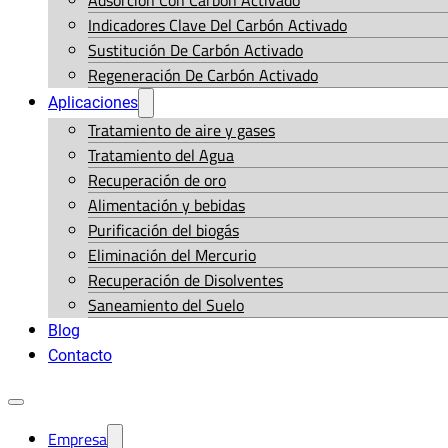
Adsorción Con Carbón Activado
Indicadores Clave Del Carbón Activado
Sustitución De Carbón Activado
Regeneración De Carbón Activado
Aplicaciones
Tratamiento de aire y gases
Tratamiento del Agua
Recuperación de oro
Alimentación y bebidas
Purificación del biogás
Eliminación del Mercurio
Recuperación de Disolventes
Saneamiento del Suelo
Blog
Contacto
Empresa