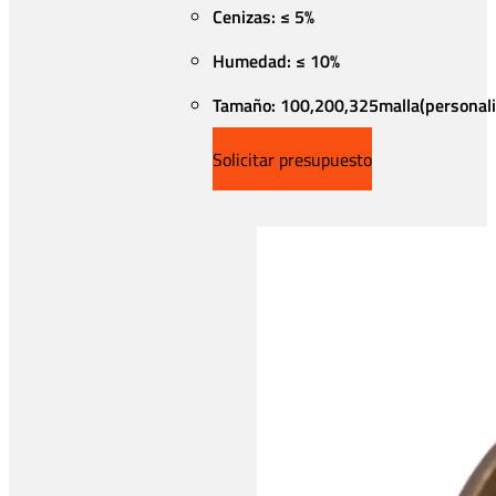
Cenizas: ≤ 5%
Humedad: ≤ 10%
Tamaño: 100,200,325malla(personal
Solicitar presupuesto