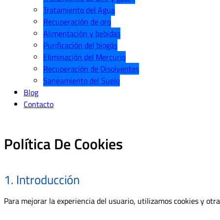
Tratamiento del Agua
Recuperación de oro
Alimentación y bebidas
Purificación del biogás
Eliminación del Mercurio
Recuperación de Disolventes
Saneamiento del Suelo
Blog
Contacto
Política De Cookies
1. Introducción
Para mejorar la experiencia del usuario, utilizamos cookies y otr