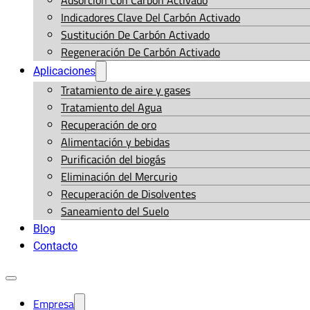
Adsorción Con Carbón Activado
Indicadores Clave Del Carbón Activado
Sustitución De Carbón Activado
Regeneración De Carbón Activado
Aplicaciones
Tratamiento de aire y gases
Tratamiento del Agua
Recuperación de oro
Alimentación y bebidas
Purificación del biogás
Eliminación del Mercurio
Recuperación de Disolventes
Saneamiento del Suelo
Blog
Contacto
Empresa