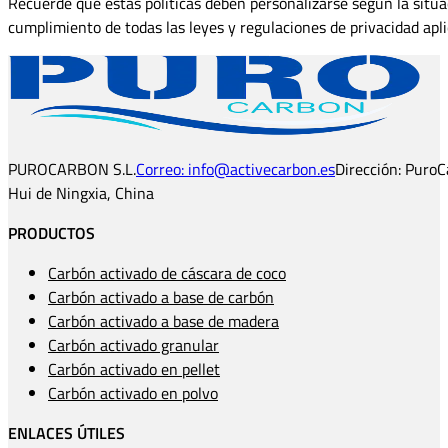
Recuerde que estas políticas deben personalizarse según la situa
cumplimiento de todas las leyes y regulaciones de privacidad apli
PUROCARBON S.L.
Correo: info@activecarbon.es
Dirección: PuroC
Hui de Ningxia, China
PRODUCTOS
Carbón activado de cáscara de coco
Carbón activado a base de carbón
Carbón activado a base de madera
Carbón activado granular
Carbón activado en pellet
Carbón activado en polvo
ENLACES ÚTILES