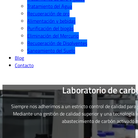
Tratamiento del Agua
Recuperación de oro
Alimentación y bebidas
Purificación del biogás
Eliminación del Mercurio
Recuperación de Disolventes
Saneamiento del Suelo
Blog
Contacto
Laboratorio de carb
Siempre nos adherimos a un estricto control de calidad para g
Mediante una gestión de calidad superior y una tecnología 
abastecimiento de carbón activado má