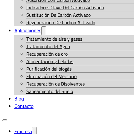
Adsorción Con Carbón Activado
Indicadores Clave Del Carbón Activado
Sustitución De Carbón Activado
Regeneración De Carbón Activado
Aplicaciones
Tratamiento de aire y gases
Tratamiento del Agua
Recuperación de oro
Alimentación y bebidas
Purificación del biogás
Eliminación del Mercurio
Recuperación de Disolventes
Saneamiento del Suelo
Blog
Contacto
Empresa