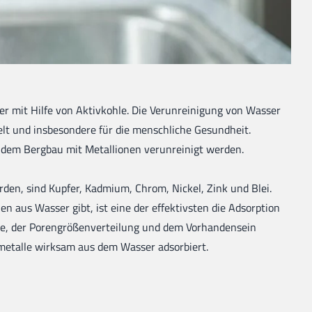
ser mit Hilfe von Aktivkohle. Die Verunreinigung von Wasser
lt und insbesondere für die menschliche Gesundheit.
 dem Bergbau mit Metallionen verunreinigt werden.
den, sind Kupfer, Kadmium, Chrom, Nickel, Zink und Blei.
aus Wasser gibt, ist eine der effektivsten die Adsorption
che, der Porengrößenverteilung und dem Vorhandensein
metalle wirksam aus dem Wasser adsorbiert.