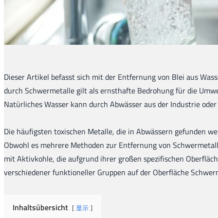
Dieser Artikel befasst sich mit der Entfernung von Blei aus Was
durch Schwermetalle gilt als ernsthafte Bedrohung für die Umwe
Natürliches Wasser kann durch Abwässer aus der Industrie oder
Die häufigsten toxischen Metalle, die in Abwässern gefunden wer
Obwohl es mehrere Methoden zur Entfernung von Schwermetallen 
mit Aktivkohle, die aufgrund ihrer großen spezifischen Oberflä
verschiedener funktioneller Gruppen auf der Oberfläche Schwer
Inhaltsübersicht
显示