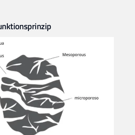
unktionsprinzip