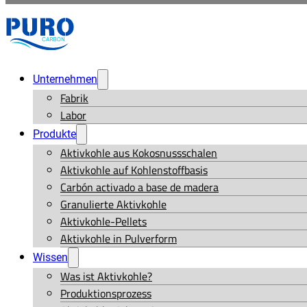
Unternehmen
Fabrik
Labor
Produkte
Aktivkohle aus Kokosnussschalen
Aktivkohle auf Kohlenstoffbasis
Carbón activado a base de madera
Granulierte Aktivkohle
Aktivkohle-Pellets
Aktivkohle in Pulverform
Wissen
Was ist Aktivkohle?
Produktionsprozess