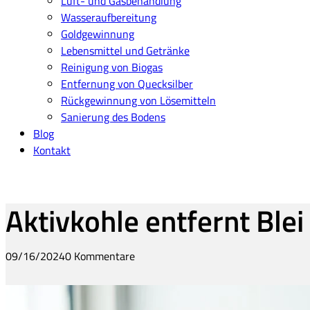
Luft- und Gasbehandlung
Wasseraufbereitung
Goldgewinnung
Lebensmittel und Getränke
Reinigung von Biogas
Entfernung von Quecksilber
Rückgewinnung von Lösemitteln
Sanierung des Bodens
Blog
Kontakt
Aktivkohle entfernt Ble
09/16/2024
0 Kommentare