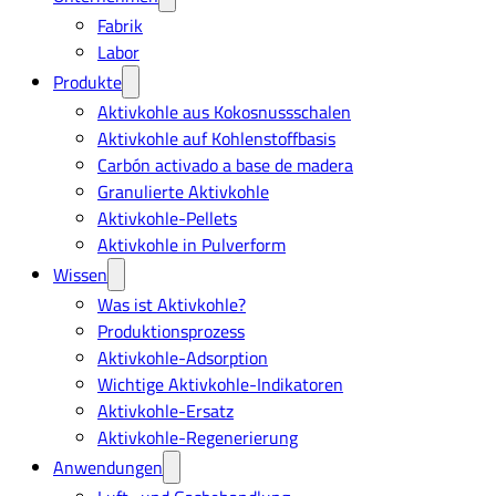
Fabrik
Labor
Produkte
Aktivkohle aus Kokosnussschalen
Aktivkohle auf Kohlenstoffbasis
Carbón activado a base de madera
Granulierte Aktivkohle
Aktivkohle-Pellets
Aktivkohle in Pulverform
Wissen
Was ist Aktivkohle?
Produktionsprozess
Aktivkohle-Adsorption
Wichtige Aktivkohle-Indikatoren
Aktivkohle-Ersatz
Aktivkohle-Regenerierung
Anwendungen