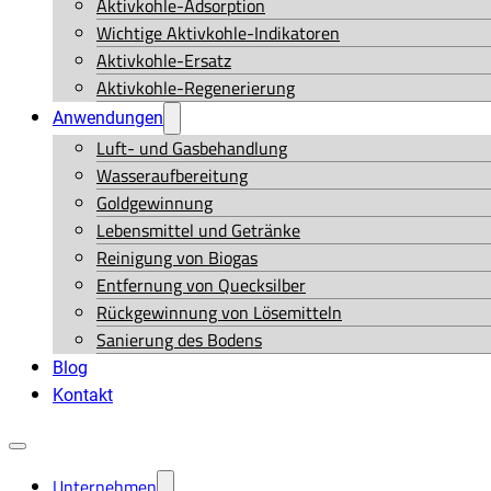
Aktivkohle-Adsorption
Wichtige Aktivkohle-Indikatoren
Aktivkohle-Ersatz
Aktivkohle-Regenerierung
Anwendungen
Luft- und Gasbehandlung
Wasseraufbereitung
Goldgewinnung
Lebensmittel und Getränke
Reinigung von Biogas
Entfernung von Quecksilber
Rückgewinnung von Lösemitteln
Sanierung des Bodens
Blog
Kontakt
Unternehmen