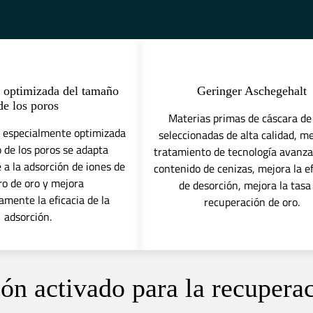
n optimizada del tamaño
Geringer Aschegehalt
de los poros
Materias primas de cáscara de
n especialmente optimizada
seleccionadas de alta calidad, m
 de los poros se adapta
tratamiento de tecnología avanza
a la adsorción de iones de
contenido de cenizas, mejora la ef
ro de oro y mejora
de desorción, mejora la tasa
vamente la eficacia de la
recuperación de oro.
adsorción.
ón activado para la recupera