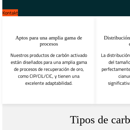
Kontakt
Aptos para una amplia gama de
Distribució
procesos
Nuestros productos de carbón activado
La distribució
están diseñados para una amplia gama
del tamaño
de procesos de recuperación de oro,
perfectamente 
como CIP/CIL/CIC, y tienen una
cianu
excelente adaptabilidad.
significati
Tipos de carb