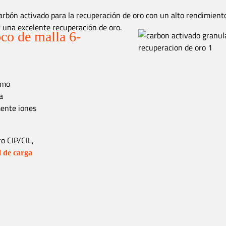
arbón activado para la recuperación de oro con un alto rendimient
 una excelente recuperación de oro.
oco de malla 6-
omo
a
mente iones
o CIP/CIL,
d de carga