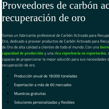
Proveedores de carbón ac
recuperación de oro
Somos un fabricante profesional de Carbón Activado para Recup
Oro, dedicado a proveer productos de Carbón Activado para Recu
de Oro de alta calidad a clientes de todo el mundo. Con una
fuert
y una
,
capacidad de producción
rica experiencia en exportación
capaces de proporcionar la mejor solución para sus necesidades 
recuperación de oro.
Producción anual de 18.000 toneladas
Exportación a más de 60 mercados
Muestras gratuitas
Soluciones personalizadas y flexibles