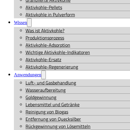
Granulierte Aktivkohle
Aktivkohle-Pellets
Aktivkohle in Pulverform
Wissen
Was ist Aktivkohle?
Produktionsprozess
Aktivkohle-Adsorption
Wichtige Aktivkohle-Indikatoren
Aktivkohle-Ersatz
Aktivkohle-Regenerierung
Anwendungen
Luft- und Gasbehandlung
Wasseraufbereitung
Goldgewinnung
Lebensmittel und Getränke
Reinigung von Biogas
Entfernung von Quecksilber
Rückgewinnung von Lösemitteln