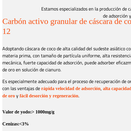
Estamos especializados en la producción de c
de adsorción y
Carbón activo granular de cáscara de c
12
Adoptando cáscara de coco de alta calidad del sudeste asiático c
materia prima, con tamaño de partícula uniforme, alta resistenci
mecánica, fuerte capacidad de adsorción, puede adsorber eficaz
de oro en solución de cianuro.
Es especialmente adecuado para el proceso de recuperación de or
con las ventajas de
,
rápida velocidad de adsorción
alta capacida
y
.
de oro
fácil desorción y regeneración
Valor de yodo:> 1000mg/g
Cenizas:<3%