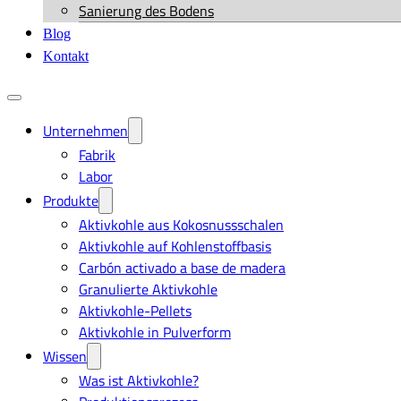
Sanierung des Bodens
Blog
Kontakt
Unternehmen
Fabrik
Labor
Produkte
Aktivkohle aus Kokosnussschalen
Aktivkohle auf Kohlenstoffbasis
Carbón activado a base de madera
Granulierte Aktivkohle
Aktivkohle-Pellets
Aktivkohle in Pulverform
Wissen
Was ist Aktivkohle?