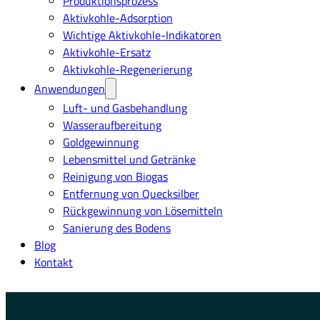
Produktionsprozess
Aktivkohle-Adsorption
Wichtige Aktivkohle-Indikatoren
Aktivkohle-Ersatz
Aktivkohle-Regenerierung
Anwendungen
Luft- und Gasbehandlung
Wasseraufbereitung
Goldgewinnung
Lebensmittel und Getränke
Reinigung von Biogas
Entfernung von Quecksilber
Rückgewinnung von Lösemitteln
Sanierung des Bodens
Blog
Kontakt