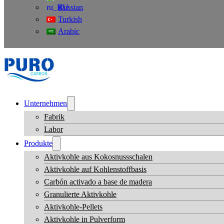
Russian
Turkish
Arabic
Unternehmen
Fabrik
Labor
Produkte
Aktivkohle aus Kokosnussschalen
Aktivkohle auf Kohlenstoffbasis
Carbón activado a base de madera
Granulierte Aktivkohle
Aktivkohle-Pellets
Aktivkohle in Pulverform