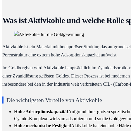
Was ist Aktivkohle und welche Rolle s
Aktivkohle ist ein Material mit hochporöser Struktur, das aufgrund s
Porenstruktur eine extrem hohe Adsorptionskapazität aufweist.
Im Goldbergbau wird Aktivkohle hauptsächlich im Zyanidadsorptionsve
einer Zyanidlösung gelösten Goldes. Dieser Prozess ist bei moder
insbesondere bei den in der Industrie weit verbreiteten CIL- (Carbo
Die wichtigsten Vorteile von Aktivkohle
Hohe Adsorptionskapazität
Aufgrund ihrer großen spezifisch
Cyanid-Komplexe wirksam adsorbieren und so die Goldgewinn
Hohe mechanische Festigkeit
Aktivkohle hat eine hohe Härte 