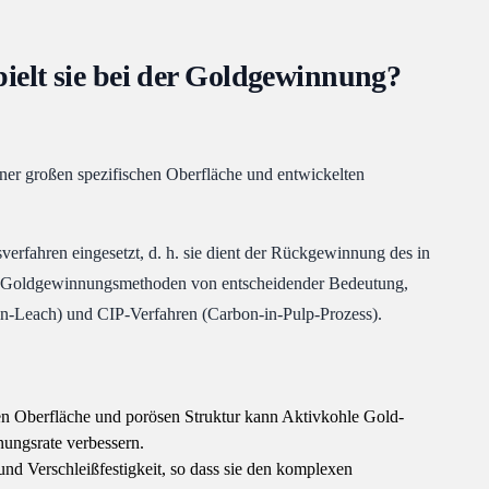
pielt sie bei der Goldgewinnung?
einer großen spezifischen Oberfläche und entwickelten
rfahren eingesetzt, d. h. sie dient der Rückgewinnung des in
nen Goldgewinnungsmethoden von entscheidender Bedeutung,
n-in-Leach) und CIP-Verfahren (Carbon-in-Pulp-Prozess).
en Oberfläche und porösen Struktur kann Aktivkohle Gold-
ungsrate verbessern.
und Verschleißfestigkeit, so dass sie den komplexen