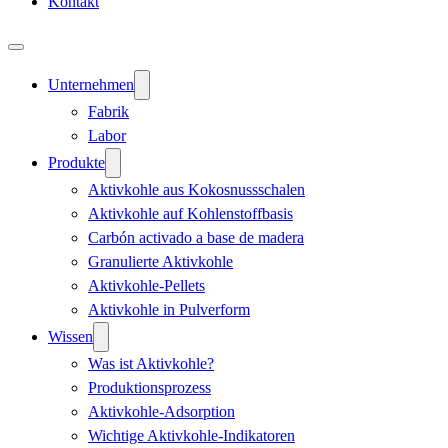
Kontakt
Unternehmen
Fabrik
Labor
Produkte
Aktivkohle aus Kokosnussschalen
Aktivkohle auf Kohlenstoffbasis
Carbón activado a base de madera
Granulierte Aktivkohle
Aktivkohle-Pellets
Aktivkohle in Pulverform
Wissen
Was ist Aktivkohle?
Produktionsprozess
Aktivkohle-Adsorption
Wichtige Aktivkohle-Indikatoren