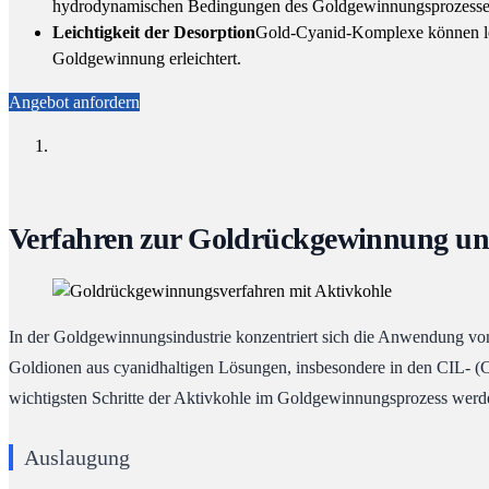
hydrodynamischen Bedingungen des Goldgewinnungsprozesses st
Leichtigkeit der Desorption
Gold-Cyanid-Komplexe können lei
Goldgewinnung erleichtert.
Angebot anfordern
Verfahren zur Goldrückgewinnung un
In der Goldgewinnungsindustrie konzentriert sich die Anwendung von
Goldionen aus cyanidhaltigen Lösungen, insbesondere in den CIL- (
wichtigsten Schritte der Aktivkohle im Goldgewinnungsprozess werd
Auslaugung