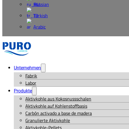
Russian
Turkish
Arabic
Unternehmen
Fabrik
Labor
Produkte
Aktivkohle aus Kokosnussschalen
Aktivkohle auf Kohlenstoffbasis
Carbón activado a base de madera
Granulierte Aktivkohle
Aktivkohle-Pellets