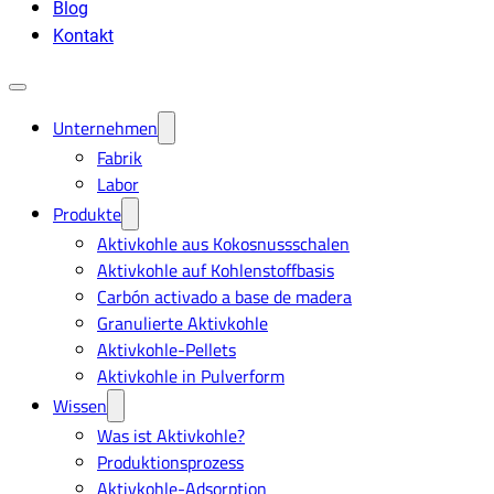
Blog
Kontakt
Unternehmen
Fabrik
Labor
Produkte
Aktivkohle aus Kokosnussschalen
Aktivkohle auf Kohlenstoffbasis
Carbón activado a base de madera
Granulierte Aktivkohle
Aktivkohle-Pellets
Aktivkohle in Pulverform
Wissen
Was ist Aktivkohle?
Produktionsprozess
Aktivkohle-Adsorption