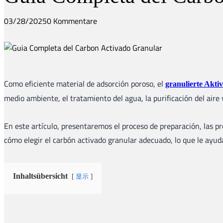
03/28/2025
0 Kommentare
Como eficiente material de adsorción poroso, el
granulierte Akti
medio ambiente, el tratamiento del agua, la purificación del aire
En este artículo, presentaremos el proceso de preparación, las pr
cómo elegir el carbón activado granular adecuado, lo que le ay
显示
Inhaltsübersicht