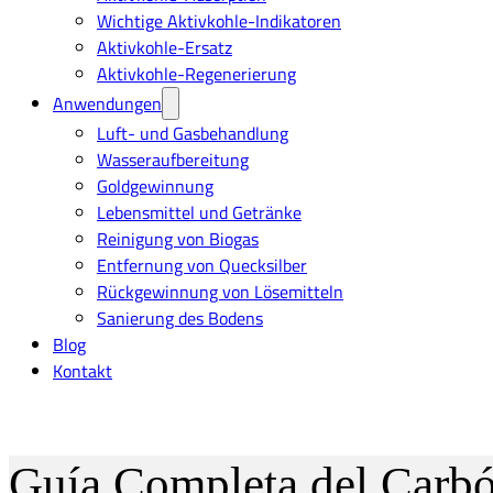
Wichtige Aktivkohle-Indikatoren
Aktivkohle-Ersatz
Aktivkohle-Regenerierung
Anwendungen
Luft- und Gasbehandlung
Wasseraufbereitung
Goldgewinnung
Lebensmittel und Getränke
Reinigung von Biogas
Entfernung von Quecksilber
Rückgewinnung von Lösemitteln
Sanierung des Bodens
Blog
Kontakt
Guía Completa del Carbó