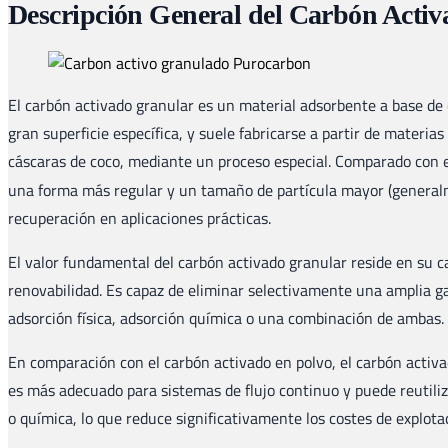
Descripción General del Carbón Acti
El carbón activado granular es un material adsorbente a base de
gran superficie específica, y suele fabricarse a partir de mater
cáscaras de coco, mediante un proceso especial. Comparado con 
una forma más regular y un tamaño de partícula mayor (generalm
recuperación en aplicaciones prácticas.
El valor fundamental del carbón activado granular reside en su c
renovabilidad. Es capaz de eliminar selectivamente una amplia g
adsorción física, adsorción química o una combinación de ambas.
En comparación con el carbón activado en polvo, el carbón activ
es más adecuado para sistemas de flujo continuo y puede reutil
o química, lo que reduce significativamente los costes de explota