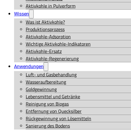
Aktivkohle in Pulverform
Wissen
Was ist Aktivkohle?
Produktionsprozess
Aktivkohle-Adsorption
Wichtige Aktivkohle-Indikatoren
Aktivkohle-Ersatz
Aktivkohle-Regenerierung
Anwendungen
Luft- und Gasbehandlung
Wasseraufbereitung
Goldgewinnung
Lebensmittel und Getränke
Reinigung von Biogas
Entfernung von Quecksilber
Rückgewinnung von Lösemitteln
Sanierung des Bodens