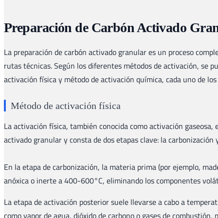
Preparación de Carbón Activado Gra
La preparación de carbón activado granular es un proceso comple
rutas técnicas. Según los diferentes métodos de activación, se p
activación física y método de activación química, cada uno de los
Método de activación física
La activación física, también conocida como activación gaseosa, 
activado granular y consta de dos etapas clave: la carbonización y
En la etapa de carbonización, la materia prima (por ejemplo, mad
anóxica o inerte a 400-600°C, eliminando los componentes voláti
La etapa de activación posterior suele llevarse a cabo a temper
como vapor de agua, dióxido de carbono o gases de combustión, p