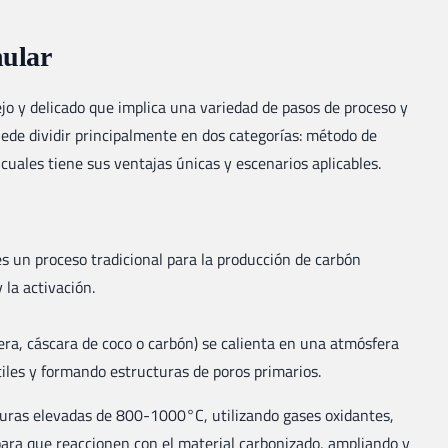
nular
jo y delicado que implica una variedad de pasos de proceso y
uede dividir principalmente en dos categorías: método de
 cuales tiene sus ventajas únicas y escenarios aplicables.
es un proceso tradicional para la producción de carbón
 la activación.
era, cáscara de coco o carbón) se calienta en una atmósfera
les y formando estructuras de poros primarios.
aturas elevadas de 800-1000°C, utilizando gases oxidantes,
ara que reaccionen con el material carbonizado, ampliando y