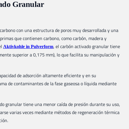
vado Granular
 carbono con una estructura de poros muy desarrollada y una
ias primas que contienen carbono, como carbón, madera y
el
, el carbón activado granular tiene
Aktivkohle in Pulverform
ente superior a 0,175 mm), lo que facilita su manipulación y
apacidad de adsorción altamente eficiente y en su
ama de contaminantes de la fase gaseosa o líquida mediante
ado granular tiene una menor caída de presión durante su uso,
izarse varias veces mediante métodos de regeneración térmica
ción.