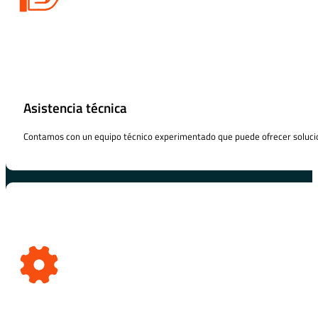
Asistencia técnica
Contamos con un equipo técnico experimentado que puede ofrecer solucio