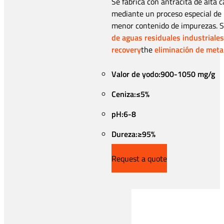
Se fabrica con antracita de alta 
mediante un proceso especial de 
menor contenido de impurezas. S
de aguas residuales industriales
recovery
the
eliminación de meta
Valor de yodo:900-1050 mg/g
Ceniza:≤5%
pH:6-8
Dureza:≥95%
Request a quote