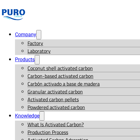
Company
Factory
Laboratory
Products
Coconut shell activated carbon
Carbon-based activated carbon
Carbón activado a base de madera
Granular activated carbon
Activated carbon pellets
Powdered activated carbon
Knowledge
What Is Activated Carbon?
Production Process