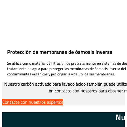
Protección de membranas de ósmosis inversa
Se utiliza como material de filtración de pretratamiento en sistemas de des
tratamiento de agua para proteger las membranas de ósmosis inversa del c
contaminantes orgánicos y prolongar la vida útil de las membranas.
Nuestro carbón activado para lavado ácido también puede utiliz
en contacto con nosotros para obtener m
Contacte con nuestros expertos
Nue