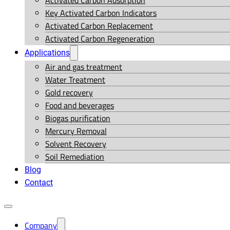
Activated Carbon Adsorption
Key Activated Carbon Indicators
Activated Carbon Replacement
Activated Carbon Regeneration
Applications
Air and gas treatment
Water Treatment
Gold recovery
Food and beverages
Biogas purification
Mercury Removal
Solvent Recovery
Soil Remediation
Blog
Contact
Company