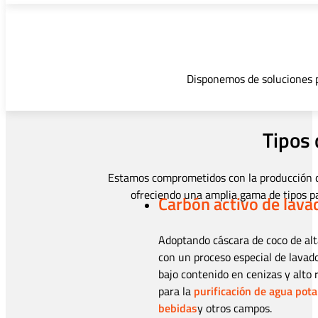
Disponemos de soluciones pe
Tipos 
Estamos comprometidos con la producción de
ofreciendo una amplia gama de tipos pa
Carbón activo de lava
Adoptando cáscara de coco de alt
con un proceso especial de lavado
bajo contenido en cenizas y alto 
para la
purificación de agua pota
bebidas
y otros campos.