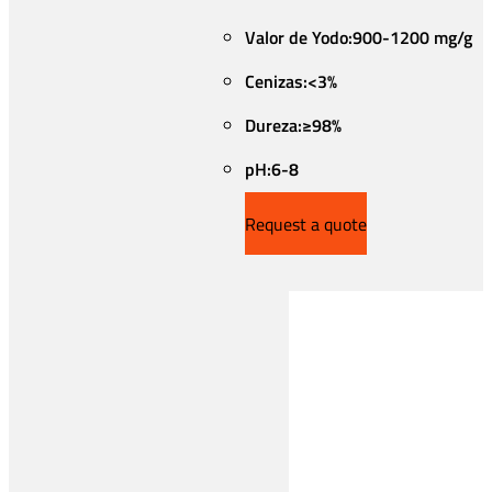
Valor de Yodo:900-1200 mg/g
Cenizas:<3%
Dureza:≥98%
pH:6-8
Request a quote