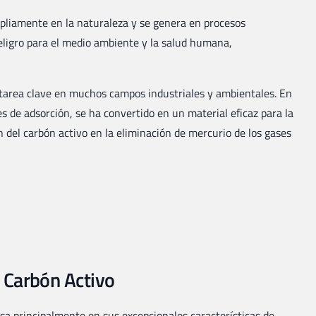
pliamente en la naturaleza y se genera en procesos
eligro para el medio ambiente y la salud humana,
a tarea clave en muchos campos industriales y ambientales. En
es de adsorción, se ha convertido en un material eficaz para la
n del carbón activo en la eliminación de mercurio de los gases
 Carbón Activo
asa principalmente en sus excepcionales características de