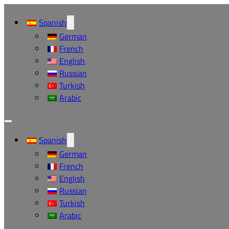
Spanish
German
French
English
Russian
Turkish
Arabic
Spanish
German
French
English
Russian
Turkish
Arabic