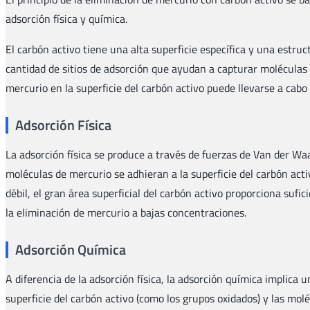
adsorción física y química.
El carbón activo tiene una alta superficie específica y una estruc
cantidad de sitios de adsorción que ayudan a capturar moléculas 
mercurio en la superficie del carbón activo puede llevarse a cabo
Adsorción Física
La adsorción física se produce a través de fuerzas de Van der Waa
moléculas de mercurio se adhieran a la superficie del carbón acti
débil, el gran área superficial del carbón activo proporciona suf
la eliminación de mercurio a bajas concentraciones.
Adsorción Química
A diferencia de la adsorción física, la adsorción química implica 
superficie del carbón activo (como los grupos oxidados) y las m