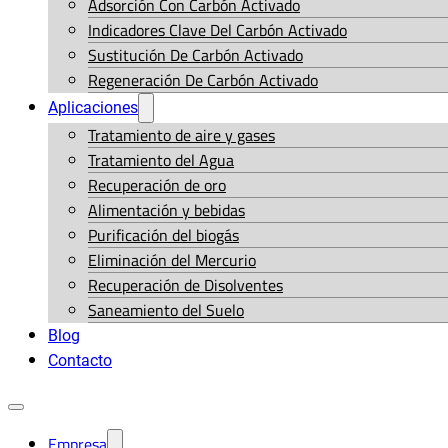
Adsorción Con Carbón Activado
Indicadores Clave Del Carbón Activado
Sustitución De Carbón Activado
Regeneración De Carbón Activado
Aplicaciones
Tratamiento de aire y gases
Tratamiento del Agua
Recuperación de oro
Alimentación y bebidas
Purificación del biogás
Eliminación del Mercurio
Recuperación de Disolventes
Saneamiento del Suelo
Blog
Contacto
Empresa