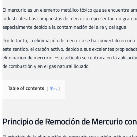
El mercurio es un elemento metálico tóxico que se encuentra am
industriales. Los compuestos de mercurio representan un gran p
especialmente debido a la contaminación del aire y del agua.
Por lo tanto, la eliminación de mercurio se ha convertido en un
este sentido, el carbón activo, debido a sus excelentes propiedad
eliminación de mercurio. Este artículo se centrará en la aplicació
de combustión y en el gas natural licuado.
Table of contents
显示
Principio de Remoción de Mercurio con
El principio de la eliminación de mercurio con carbón activo se b