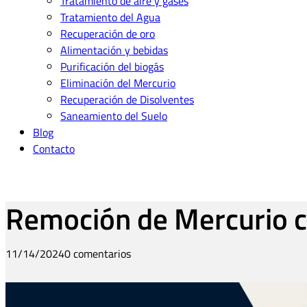
Tratamiento de aire y gases
Tratamiento del Agua
Recuperación de oro
Alimentación y bebidas
Purificación del biogás
Eliminación del Mercurio
Recuperación de Disolventes
Saneamiento del Suelo
Blog
Contacto
Remoción de Mercurio c
11/14/2024
0 comentarios