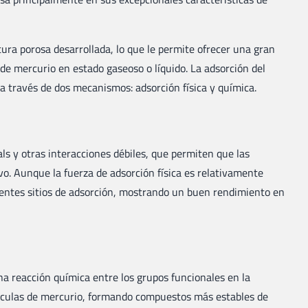
tura porosa desarrollada, lo que le permite ofrecer una gran
de mercurio en estado gaseoso o líquido. La adsorción del
 a través de dos mecanismos: adsorción física y química.
ls y otras interacciones débiles, que permiten que las
vo. Aunque la fuerza de adsorción física es relativamente
icientes sitios de adsorción, mostrando un buen rendimiento en
una reacción química entre los grupos funcionales en la
oléculas de mercurio, formando compuestos más estables de