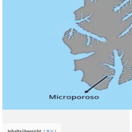
Inhaltsübersicht
显示