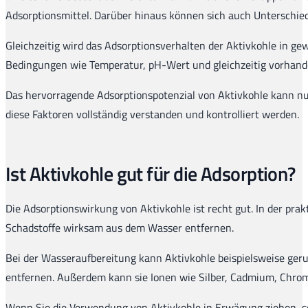
Adsorptionsmittel. Darüber hinaus können sich auch Unterschied
Gleichzeitig wird das Adsorptionsverhalten der Aktivkohle in g
Bedingungen wie Temperatur, pH-Wert und gleichzeitig vorhande
Das hervorragende Adsorptionspotenzial von Aktivkohle kann n
diese Faktoren vollständig verstanden und kontrolliert werden.
Ist Aktivkohle gut für die Adsorption?
Die Adsorptionswirkung von Aktivkohle ist recht gut. In der p
Schadstoffe wirksam aus dem Wasser entfernen.
Bei der Wasseraufbereitung kann Aktivkohle beispielsweise geru
entfernen. Außerdem kann sie Ionen wie Silber, Cadmium, Chroma
Wenn Sie die Verwendung von Aktivkohle in Erwägung ziehen, sol