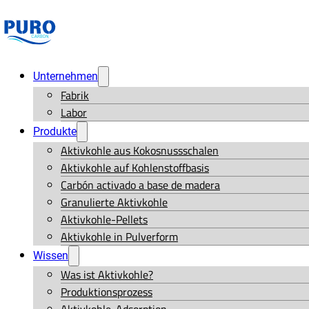
Unternehmen
Fabrik
Labor
Produkte
Aktivkohle aus Kokosnussschalen
Aktivkohle auf Kohlenstoffbasis
Carbón activado a base de madera
Granulierte Aktivkohle
Aktivkohle-Pellets
Aktivkohle in Pulverform
Wissen
Was ist Aktivkohle?
Produktionsprozess