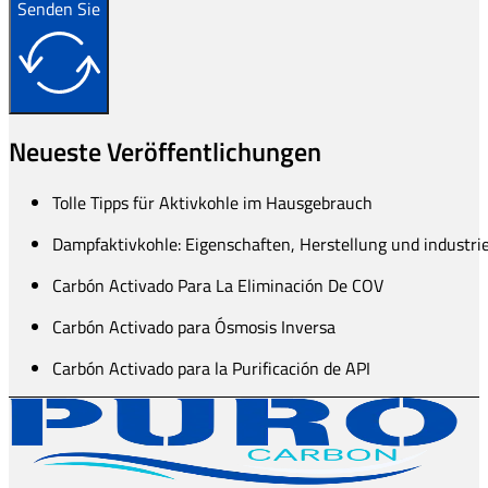
Senden Sie
Neueste Veröffentlichungen
Tolle Tipps für Aktivkohle im Hausgebrauch
Dampfaktivkohle: Eigenschaften, Herstellung und industr
Carbón Activado Para La Eliminación De COV
Carbón Activado para Ósmosis Inversa
Carbón Activado para la Purificación de API