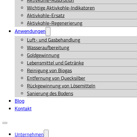
Aktivkohle-Adsorption
Wichtige Aktivkohle-Indikatoren
Aktivkohle-Ersatz
Aktivkohle-Regenerierung
Anwendungen
Luft- und Gasbehandlung
Wasseraufbereitung
Goldgewinnung
Lebensmittel und Getränke
Reinigung von Biogas
Entfernung von Quecksilber
Rückgewinnung von Lösemitteln
Sanierung des Bodens
Blog
Kontakt
Unternehmen