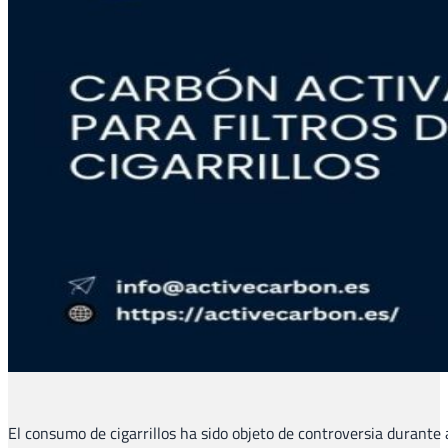
El consumo de cigarrillos ha sido objeto de controversia durante a