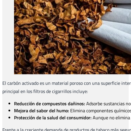
El carbón activado es un material poroso con una superficie int
principal en los filtros de cigarrillos incluye:
Reducción de compuestos dañinos:
Adsorbe sustancias noc
Mejora del sabor del humo:
Elimina componentes químicos 
Protección de la salud del consumidor:
Aunque no elimina c
Frente a la creciente demanda de productos de tabaco más seguros 