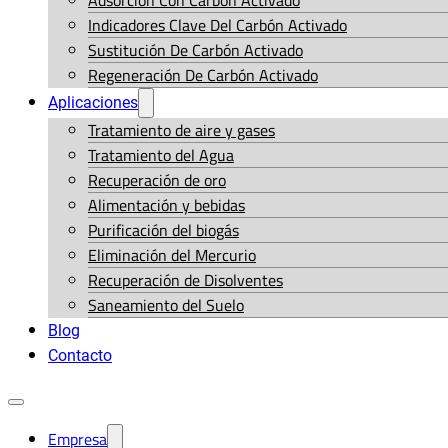
Adsorción Con Carbón Activado
Indicadores Clave Del Carbón Activado
Sustitución De Carbón Activado
Regeneración De Carbón Activado
Aplicaciones
Tratamiento de aire y gases
Tratamiento del Agua
Recuperación de oro
Alimentación y bebidas
Purificación del biogás
Eliminación del Mercurio
Recuperación de Disolventes
Saneamiento del Suelo
Blog
Contacto
Empresa